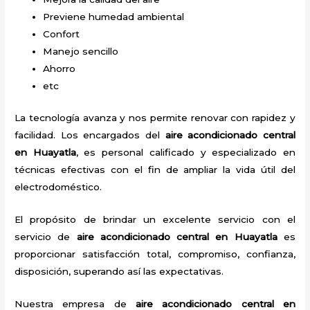
Previene humedad ambiental
Confort
Manejo sencillo
Ahorro
etc
La tecnología avanza y nos permite renovar con rapidez y
facilidad. Los encargados del
aire acondicionado central
en Huayatla
, es personal calificado y especializado en
técnicas efectivas con el fin de ampliar la vida útil del
electrodoméstico.
El propósito de brindar un excelente servicio con el
servicio de
aire acondicionado central en Huayatla
es
proporcionar satisfacción total, compromiso, confianza,
disposición, superando así las expectativas.
Nuestra empresa de
aire acondicionado central en