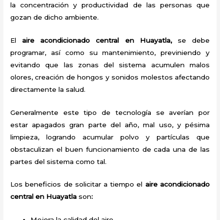
la concentración y productividad de las personas que
gozan de dicho ambiente.
El
aire acondicionado central en Huayatla,
se debe
programar, así como su mantenimiento, previniendo y
evitando que las zonas del sistema acumulen malos
olores, creación de hongos y sonidos molestos afectando
directamente la salud.
Generalmente este tipo de tecnología se averían por
estar apagados gran parte del año, mal uso, y pésima
limpieza, logrando acumular polvo y partículas que
obstaculizan el buen funcionamiento de cada una de las
partes del sistema como tal.
Los beneficios de solicitar a tiempo el
aire acondicionado
central en Huayatla
son
:
Mejora la calidad del aire