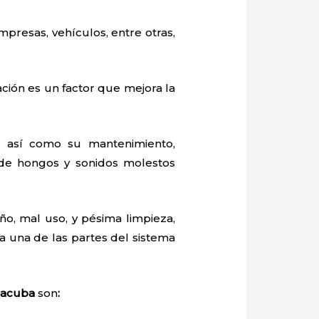
mpresas, vehículos, entre otras,
ación es un factor que mejora la
 así como su mantenimiento,
 de hongos y sonidos molestos
o, mal uso, y pésima limpieza,
 una de las partes del sistema
 Tacuba
son
: