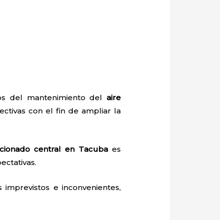
dos del mantenimiento del
aire
ectivas con el fin de ampliar la
icionado central en Tacuba
es
ectativas.
 imprevistos e inconvenientes,