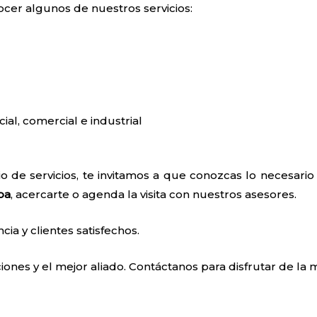
ocer algunos de nuestros servicios:
cial, comercial e industrial
o de servicios, te invitamos a que conozcas lo necesari
ba
, acercarte o agenda la visita con nuestros asesores.
a y clientes satisfechos.
ones y el mejor aliado. Contáctanos para disfrutar de la m