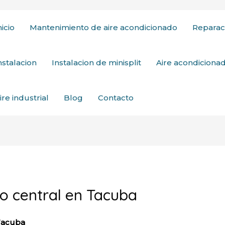
nicio
Mantenimiento de aire acondicionado
Reparac
nstalacion
Instalacion de minisplit
Aire acondicion
ire industrial
Blog
Contacto
o central en Tacuba
 Tacuba