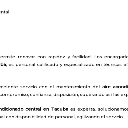
ntal
ermite renovar con rapidez y facilidad. Los encarga
uba
, es personal calificado y especializado en técnicas ef
xcelente servicio con el mantenimiento del
aire acond
 compromiso, confianza, disposición, superando así las exp
ndicionado central en Tacuba
es experta, solucionamos
nal con disponibilidad de personal, agilizando el servicio.