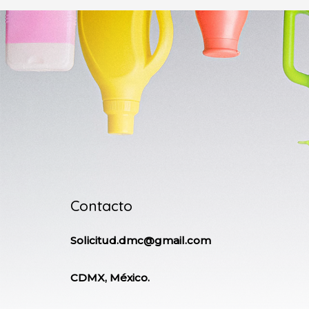
Contacto
Solicitud.dmc@gmail.com
CDMX, México.