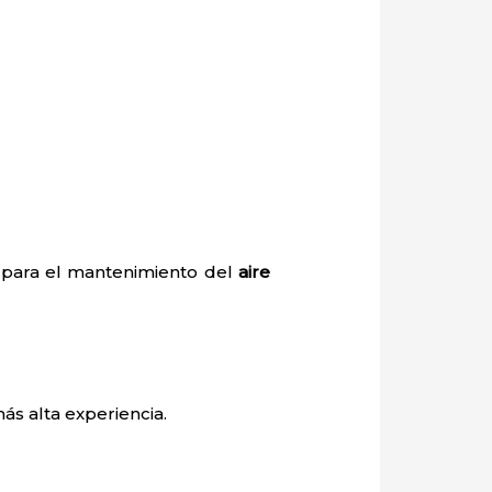
o para el mantenimiento del
aire
ás alta experiencia.