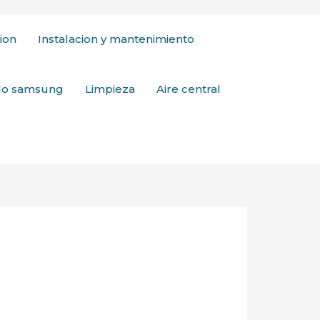
ion
Instalacion y mantenimiento
ado samsung
Limpieza
Aire central