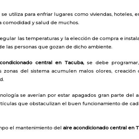
 se utiliza para enfriar lugares como viviendas, hoteles, e
 la comodidad y salud de muchos.
egular las temperaturas y la elección de compra e instal
 de las personas que gozan de dicho ambiente.
acondicionado central en Tacuba,
se debe programar,
as zonas del sistema acumulen malos olores, creación
d.
nología se averían por estar apagados gran parte del añ
tículas que obstaculizan el buen funcionamiento de cada
iempo el mantenimiento del
aire acondicionado central en