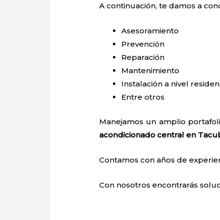
A continuación, te damos a con
Asesoramiento
Prevención
Reparación
Mantenimiento
Instalación a nivel residen
Entre otros
Manejamos un amplio portafoli
acondicionado central en Tacu
Contamos con años de experienci
Con nosotros encontrarás soluci