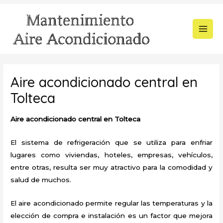
Ir
al
contenido
MAI
MEN
Aire acondicionado central en
Tolteca
Aire acondicionado central en Tolteca
El sistema de refrigeración que se utiliza para enfriar
lugares como viviendas, hoteles, empresas, vehículos,
entre otras, resulta ser muy atractivo para la comodidad y
salud de muchos.
El aire acondicionado permite regular las temperaturas y la
elección de compra e instalación es un factor que mejora