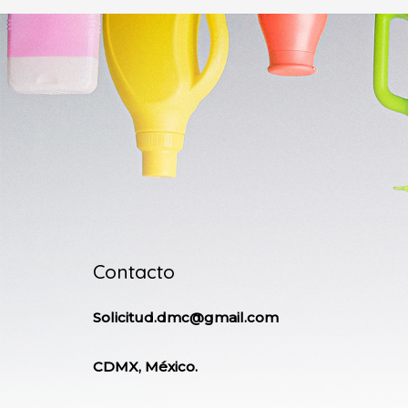
Contacto
Solicitud.dmc@gmail.com
CDMX, México.