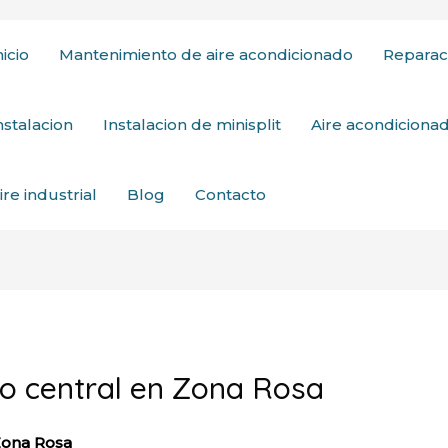
nicio
Mantenimiento de aire acondicionado
Reparac
nstalacion
Instalacion de minisplit
Aire acondicion
ire industrial
Blog
Contacto
do central en Zona Rosa
Zona Rosa