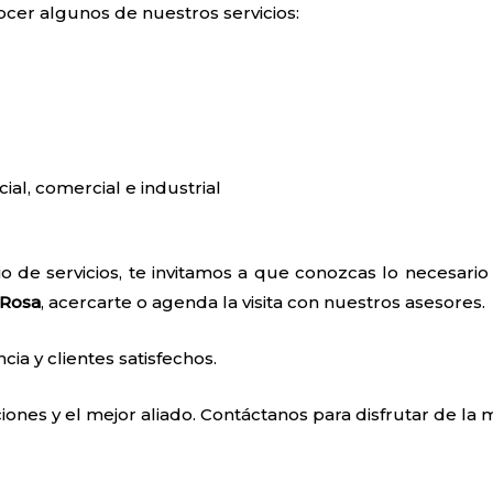
ocer algunos de nuestros servicios:
cial, comercial e industrial
o de servicios, te invitamos a que conozcas lo necesari
 Rosa
, acercarte o agenda la visita con nuestros asesores.
a y clientes satisfechos.
ones y el mejor aliado. Contáctanos para disfrutar de la m