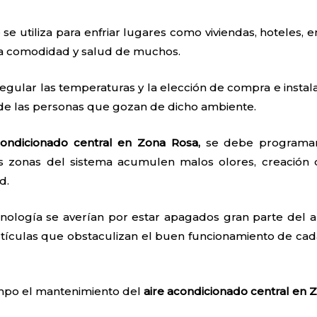
 se utiliza para enfriar lugares como viviendas, hoteles, e
 la comodidad y salud de muchos.
egular las temperaturas y la elección de compra e instal
 de las personas que gozan de dicho ambiente.
condicionado central en Zona Rosa,
se debe programar,
as zonas del sistema acumulen malos olores, creación
d.
nología se averían por estar apagados gran parte del añ
tículas que obstaculizan el buen funcionamiento de cada
iempo el mantenimiento del
aire acondicionado central en