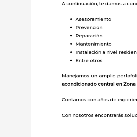
A continuación, te damos a con
Asesoramiento
Prevención
Reparación
Mantenimiento
Instalación a nivel residen
Entre otros
Manejamos un amplio portafoli
acondicionado central en Zona
Contamos con años de experienci
Con nosotros encontrarás soluci