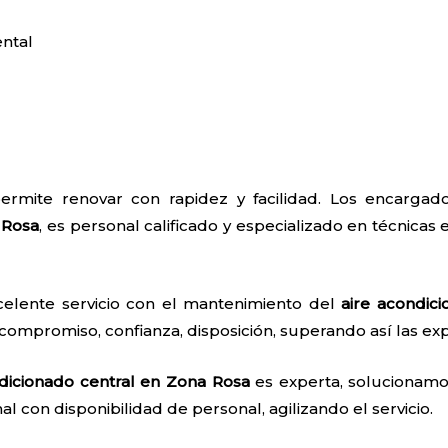
ntal
ermite renovar con rapidez y facilidad. Los encarga
 Rosa
, es personal calificado y especializado en técnicas e
celente servicio con el mantenimiento del
aire acondic
 compromiso, confianza, disposición, superando así las exp
ndicionado central en Zona Rosa
es experta, solucionamos
nal con disponibilidad de personal, agilizando el servicio.