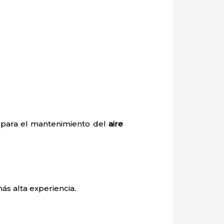
o para el mantenimiento del
aire
ás alta experiencia.