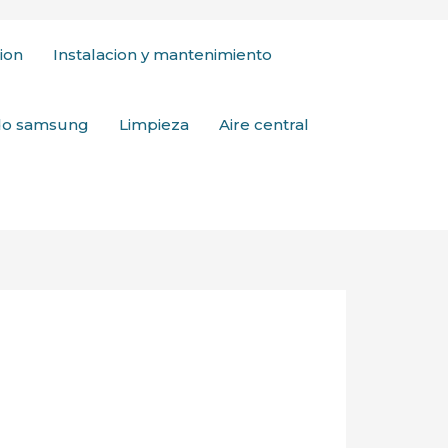
ion
Instalacion y mantenimiento
ado samsung
Limpieza
Aire central