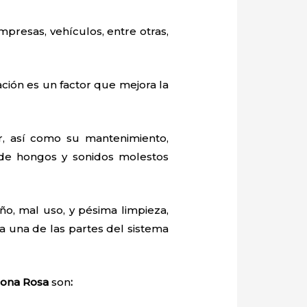
mpresas, vehículos, entre otras,
ación es un factor que mejora la
 así como su mantenimiento,
 de hongos y sonidos molestos
o, mal uso, y pésima limpieza,
 una de las partes del sistema
 Zona Rosa
son
: