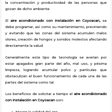
la concentración y productividad de las personas que
gozan de dicho ambiente.
El
aire acondicionado con instalación en Coyoacan,
se
debe programar, así como su mantenimiento, previniendo
y evitando que las zonas del sistema acumulen malos
olores, creación de hongos y sonidos molestos afectando
directamente la salud.
Generalmente este tipo de tecnología se averían por
estar apagados gran parte del año, mal uso, y pésima
limpieza, logrando acumular polvo y partículas que
obstaculizan el buen funcionamiento de cada una de las
partes del sistema como tal.
Los beneficios de solicitar a tiempo el
aire acondicionado
con instalación en Coyoacan
son
:
Mejora la calidad del aire