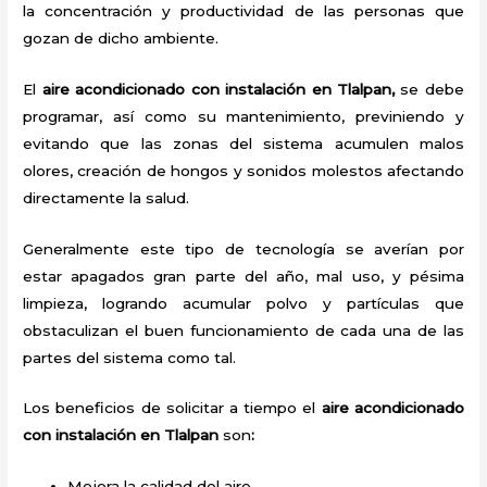
la concentración y productividad de las personas que
gozan de dicho ambiente.
El
aire acondicionado con instalación en Tlalpan,
se debe
programar, así como su mantenimiento, previniendo y
evitando que las zonas del sistema acumulen malos
olores, creación de hongos y sonidos molestos afectando
directamente la salud.
Generalmente este tipo de tecnología se averían por
estar apagados gran parte del año, mal uso, y pésima
limpieza, logrando acumular polvo y partículas que
obstaculizan el buen funcionamiento de cada una de las
partes del sistema como tal.
Los beneficios de solicitar a tiempo el
aire acondicionado
con instalación en Tlalpan
son
:
Mejora la calidad del aire