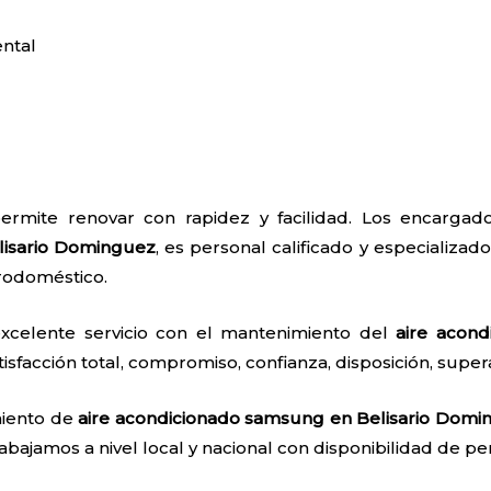
ntal
ermite renovar con rapidez y facilidad. Los encarga
lisario Dominguez
, es personal calificado y especializado
trodoméstico.
excelente servicio con el mantenimiento del
aire acond
isfacción total, compromiso, confianza, disposición, super
iento de
aire acondicionado samsung en Belisario Domi
abajamos a nivel local y nacional con disponibilidad de pers