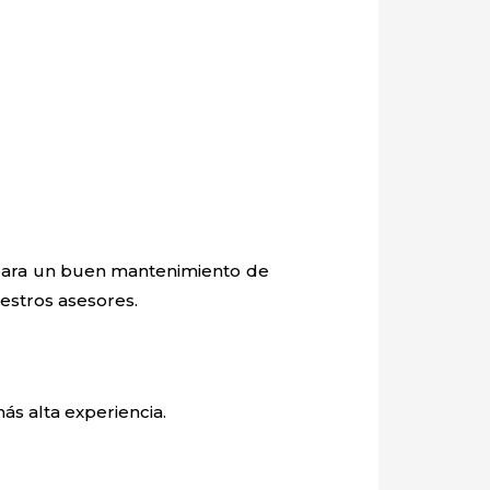
o para un buen mantenimiento de
uestros asesores.
ás alta experiencia.