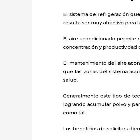
El sistema de refrigeración que
resulta ser muy atractivo para
El aire acondicionado permite r
concentración y productividad
El mantenimiento del
aire aco
que las zonas del sistema acu
salud.
Generalmente este tipo de tec
logrando acumular polvo y par
como tal.
Los beneficios de solicitar a t