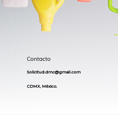
Contacto
Solicitud.dmc@gmail.com
CDMX, México.