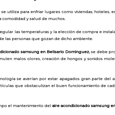
 se utiliza para enfriar lugares como viviendas, hoteles, e
 la comodidad y salud de muchos.
egular las temperaturas y la elección de compra e instal
 de las personas que gozan de dicho ambiente.
ndicionado samsung en Belisario Dominguez,
se debe pro
mulen malos olores, creación de hongos y sonidos mole
nología se averían por estar apagados gran parte del añ
tículas que obstaculizan el buen funcionamiento de cada
iempo el mantenimiento del
aire acondicionado samsung e