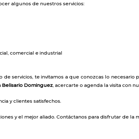
ocer algunos de nuestros servicios:
cial, comercial e industrial
 de servicios, te invitamos a que conozcas lo necesari
n Belisario Dominguez
, acercarte o agenda la visita con n
a y clientes satisfechos.
ones y el mejor aliado. Contáctanos para disfrutar de la m