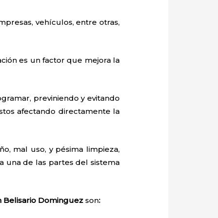
mpresas, vehículos, entre otras,
ación es un factor que mejora la
gramar, previniendo y evitando
stos afectando directamente la
o, mal uso, y pésima limpieza,
 una de las partes del sistema
n Belisario Dominguez
son
: