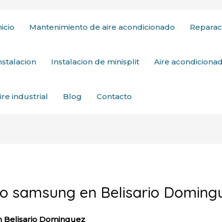
nicio
Mantenimiento de aire acondicionado
Reparac
nstalacion
Instalacion de minisplit
Aire acondicion
ire industrial
Blog
Contacto
do samsung en Belisario Doming
n Belisario Dominguez