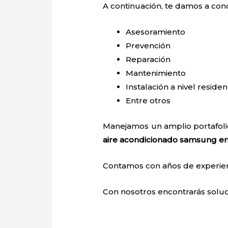
A continuación, te damos a con
Asesoramiento
Prevención
Reparación
Mantenimiento
Instalación a nivel residen
Entre otros
Manejamos un amplio portafolio
aire acondicionado samsung e
Contamos con años de experienci
Con nosotros encontrarás soluci