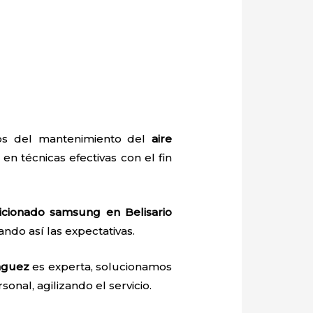
dos del mantenimiento del
aire
 en técnicas efectivas con el fin
icionado samsung en Belisario
ando así las expectativas.
nguez
es experta, solucionamos
onal, agilizando el servicio.