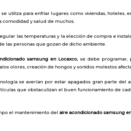
 se utiliza para enfriar lugares como viviendas, hoteles, e
 la comodidad y salud de muchos.
egular las temperaturas y la elección de compra e instal
 de las personas que gozan de dicho ambiente.
ondicionado samsung en Locaxco,
se debe programar, p
os olores, creación de hongos y sonidos molestos afect
nología se averían por estar apagados gran parte del añ
tículas que obstaculizan el buen funcionamiento de cada
iempo el mantenimiento del
aire acondicionado samsung e