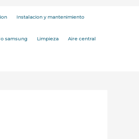
ion
Instalacion y mantenimiento
ado samsung
Limpieza
Aire central