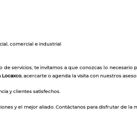
cial, comercial e industrial
 de servicios, te invitamos a que conozcas lo necesari
n Locaxco
, acercarte o agenda la visita con nuestros aseso
a y clientes satisfechos.
ones y el mejor aliado. Contáctanos para disfrutar de la m