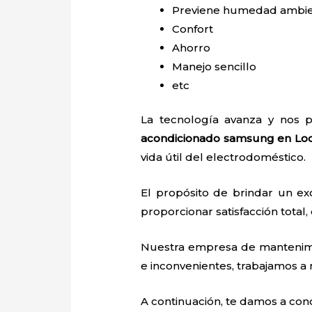
Previene humedad ambie
Confort
Ahorro
Manejo sencillo
etc
La tecnología avanza y nos p
acondicionado samsung en Lo
vida útil del electrodoméstico.
El propósito de brindar un ex
proporcionar satisfacción total,
Nuestra empresa de manteni
e inconvenientes, trabajamos a n
A continuación, te damos a con