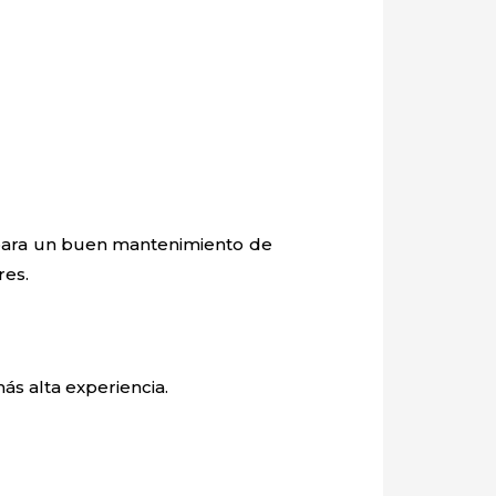
o para un buen mantenimiento de
res.
ás alta experiencia.