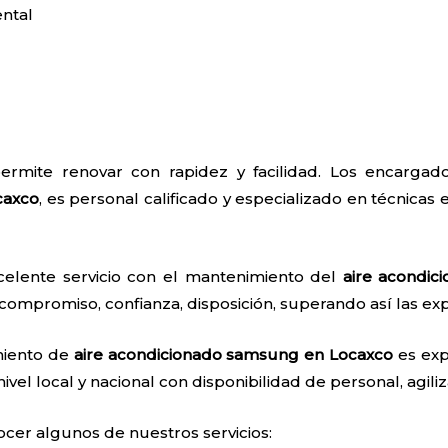
ntal
ermite renovar con rapidez y facilidad. Los encarga
caxco
, es personal calificado y especializado en técnicas e
celente servicio con el mantenimiento del
aire acondi
 compromiso, confianza, disposición, superando así las exp
miento de
aire acondicionado samsung en Locaxco
es exp
ivel local y nacional con disponibilidad de personal, agiliz
ocer algunos de nuestros servicios: