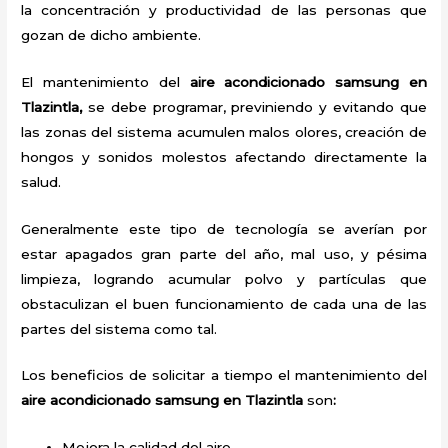
la concentración y productividad de las personas que
gozan de dicho ambiente.
El mantenimiento del
aire acondicionado samsung en
Tlazintla,
se debe programar, previniendo y evitando que
las zonas del sistema acumulen malos olores, creación de
hongos y sonidos molestos afectando directamente la
salud.
Generalmente este tipo de tecnología se averían por
estar apagados gran parte del año, mal uso, y pésima
limpieza, logrando acumular polvo y partículas que
obstaculizan el buen funcionamiento de cada una de las
partes del sistema como tal.
Los beneficios de solicitar a tiempo el mantenimiento del
aire acondicionado samsung en Tlazintla
son
:
Mejora la calidad del aire