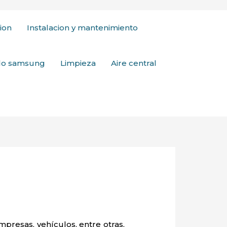
ion
Instalacion y mantenimiento
ado samsung
Limpieza
Aire central
mpresas, vehículos, entre otras,