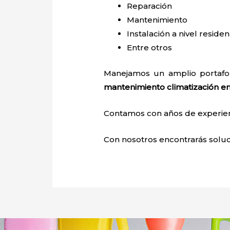
Reparación
Mantenimiento
Instalación a nivel residen
Entre otros
Manejamos un amplio portafol
mantenimiento climatización
en
Contamos con años de experienci
Con nosotros encontrarás soluci