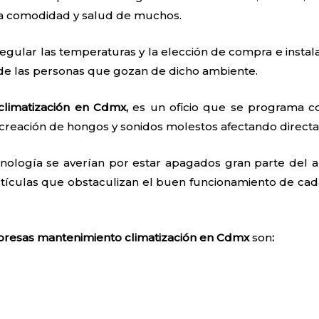
 la comodidad y salud de muchos.
egular las temperaturas y la elección de compra e instal
 de las personas que gozan de dicho ambiente.
limatización en Cdmx,
es un oficio que se programa co
creación de hongos y sonidos molestos afectando directa
nología se averían por estar apagados gran parte del añ
tículas que obstaculizan el buen funcionamiento de cada
resas mantenimiento climatización
en Cdmx
son
: