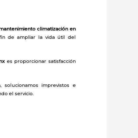
antenimiento climatización
en
in de ampliar la vida útil del
mx
es proporcionar satisfacción
, solucionamos imprevistos e
do el servicio.