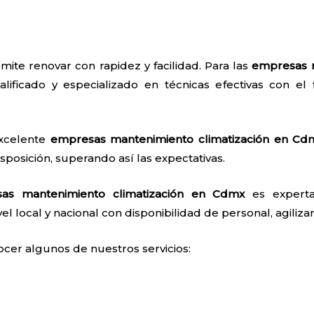
mite renovar con rapidez y facilidad. Para las
empresas m
lificado y especializado en técnicas efectivas con el f
excelente
empresas mantenimiento climatización
en Cd
sposición, superando así las expectativas.
as mantenimiento climatización
en Cdmx
es experta
el local y nacional con disponibilidad de personal, agilizan
ocer algunos de nuestros servicios: