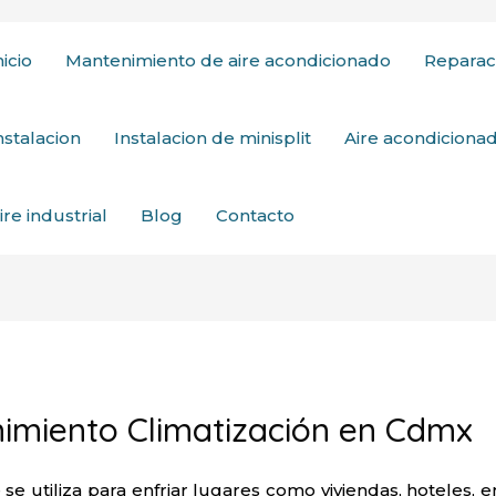
nicio
Mantenimiento de aire acondicionado
Reparac
nstalacion
Instalacion de minisplit
Aire acondicion
ire industrial
Blog
Contacto
miento Climatización en Cdmx
 se utiliza para enfriar lugares como viviendas, hoteles, e