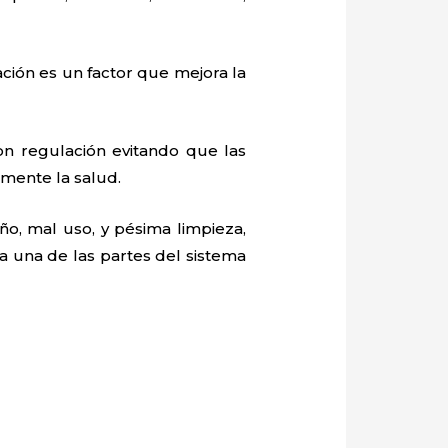
ación es un factor que mejora la
n regulación evitando que las
mente la salud.
o, mal uso, y pésima limpieza,
 una de las partes del sistema