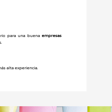
sario para una buena
empresas
s.
ás alta experiencia.