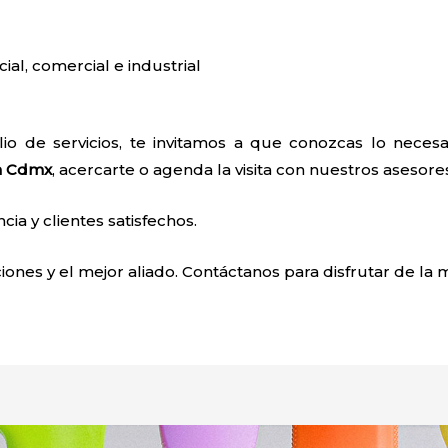
cial, comercial e industrial
io de servicios, te invitamos a que conozcas lo nece
 Cdmx
, acercarte o agenda la visita con nuestros asesore
a y clientes satisfechos.
ones y el mejor aliado. Contáctanos para disfrutar de la m