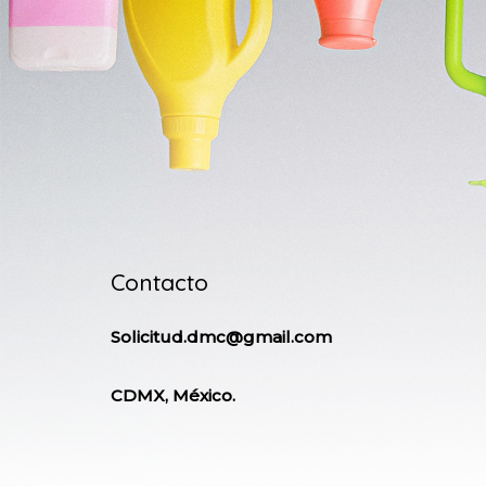
Contacto
Solicitud.dmc@gmail.com
CDMX, México.