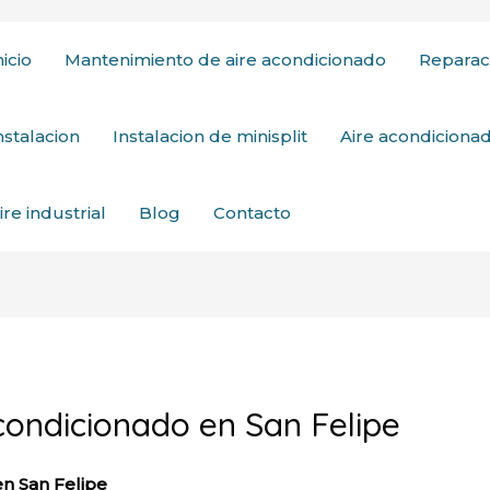
nicio
Mantenimiento de aire acondicionado
Reparac
nstalacion
Instalacion de minisplit
Aire acondicion
ire industrial
Blog
Contacto
acondicionado en San Felipe
en San Felipe