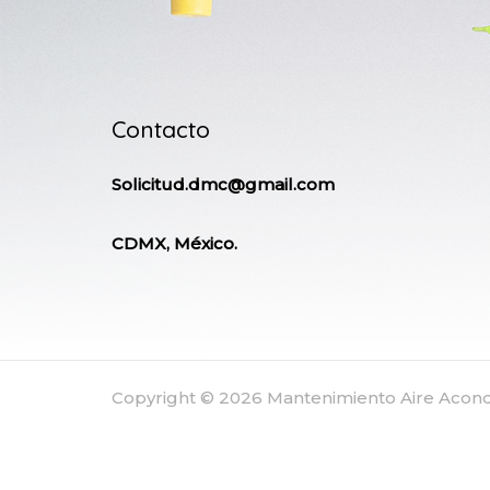
Contacto
Solicitud.dmc@gmail.com
CDMX, México.
Copyright © 2026 Mantenimiento Aire Aco