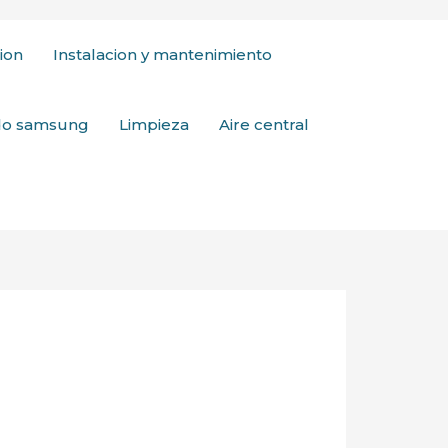
ion
Instalacion y mantenimiento
ado samsung
Limpieza
Aire central