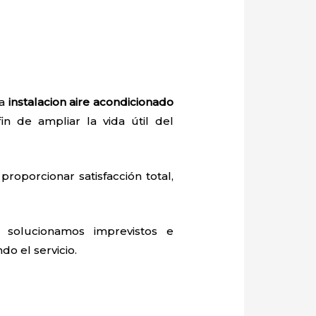
la
instalacion aire acondicionado
fin de ampliar la vida útil del
proporcionar satisfacción total,
 solucionamos imprevistos e
do el servicio.