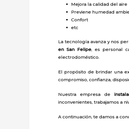
Mejora la calidad del aire
Previene humedad ambie
Confort
etc
La tecnología avanza y nos per
en San Felipe
, es personal ca
electrodoméstico.
El propósito de brindar una 
compromiso, confianza, disposic
Nuestra empresa de
insta
inconvenientes, trabajamos a niv
A continuación, te damos a con