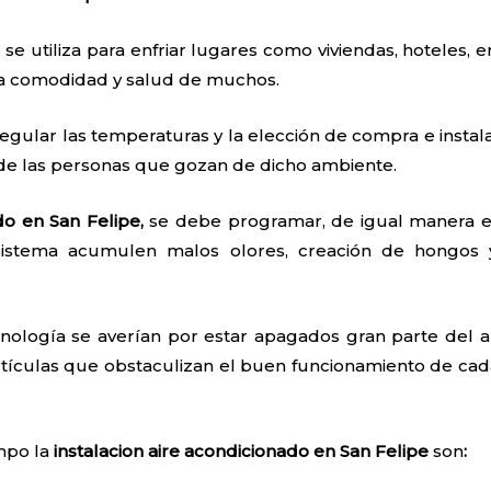
 se utiliza para enfriar lugares como viviendas, hoteles, e
 la comodidad y salud de muchos.
egular las temperaturas y la elección de compra e instal
 de las personas que gozan de dicho ambiente.
do en San Felipe,
se debe programar, de igual manera el
sistema acumulen malos olores, creación de hongos 
nología se averían por estar apagados gran parte del añ
tículas que obstaculizan el buen funcionamiento de cada
empo la
instalacion aire acondicionado en San Felipe
son
: