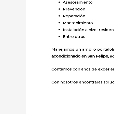
Asesoramiento
Prevención
Reparación
Mantenimiento
Instalación a nivel residen
Entre otros
Manejamos un amplio portafolio
acondicionado en San Felipe
, a
Contamos con años de experienci
Con nosotros encontrarás soluci