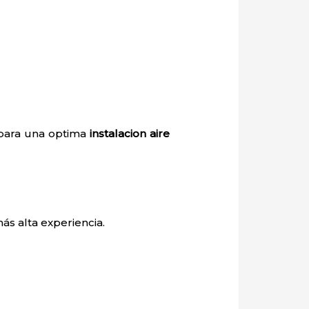
 para una optima
instalacion aire
ás alta experiencia.