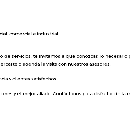
cial, comercial e industrial
 de servicios, te invitamos a que conozcas lo necesario
cercarte o agenda la visita con nuestros asesores.
a y clientes satisfechos.
ones y el mejor aliado. Contáctanos para disfrutar de la m