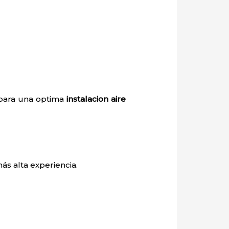
 para una optima
instalacion aire
ás alta experiencia.