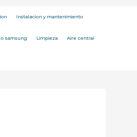
ion
Instalacion y mantenimiento
ado samsung
Limpieza
Aire central