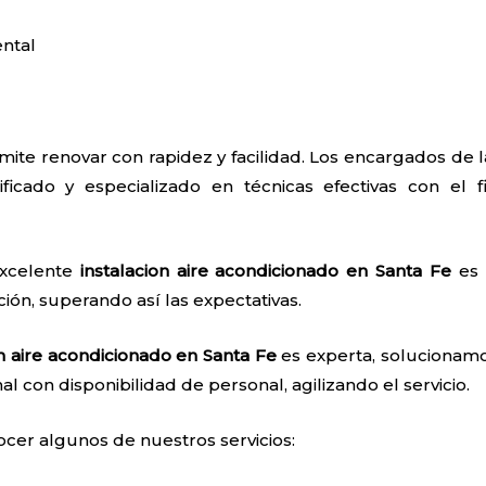
ntal
mite renovar con rapidez y facilidad. Los encargados de 
ificado y especializado en técnicas efectivas con el f
excelente
instalacion aire acondicionado en Santa Fe
es p
ión, superando así las expectativas.
on aire acondicionado en Santa Fe
es experta, solucionamo
nal con disponibilidad de personal, agilizando el servicio.
ocer algunos de nuestros servicios: