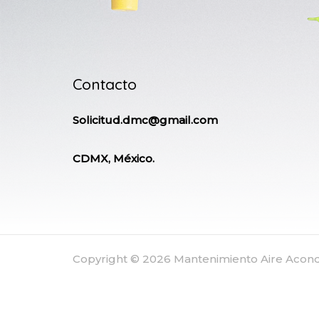
Contacto
Solicitud.dmc@gmail.com
CDMX, México.
Copyright © 2026 Mantenimiento Aire Aco