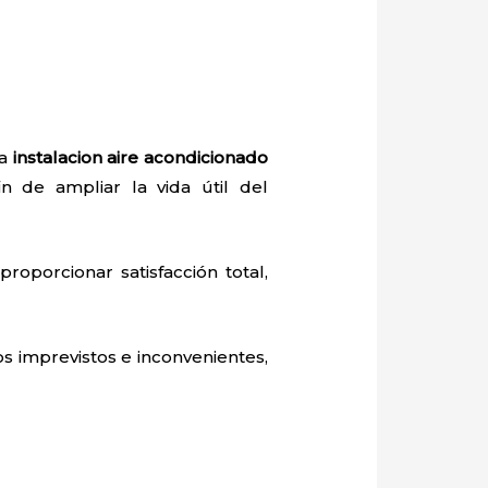
la
instalacion aire acondicionado
in de ampliar la vida útil del
roporcionar satisfacción total,
s imprevistos e inconvenientes,