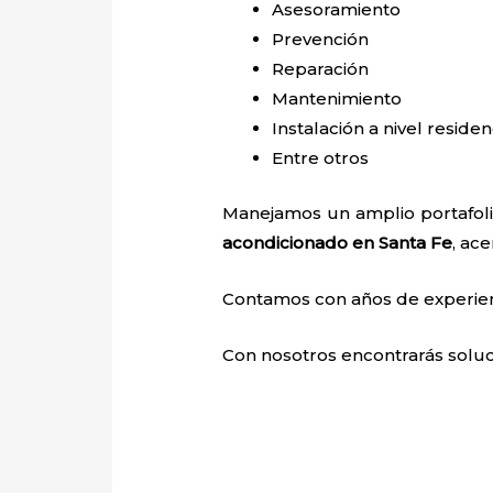
Asesoramiento
Prevención
Reparación
Mantenimiento
Instalación a nivel residen
Entre otros
Manejamos un amplio portafolio
acondicionado en Santa Fe
, ac
Contamos con años de experienci
Con nosotros encontrarás soluci