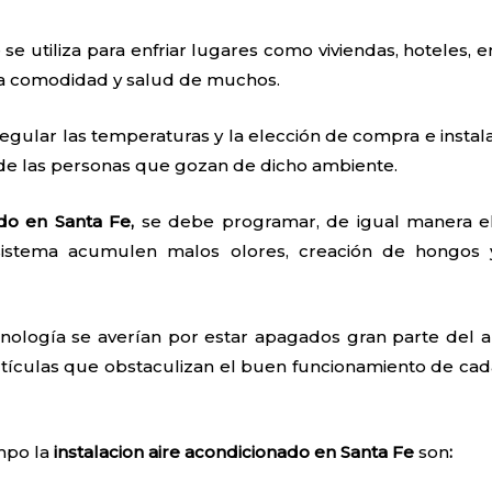
 se utiliza para enfriar lugares como viviendas, hoteles, e
 la comodidad y salud de muchos.
egular las temperaturas y la elección de compra e instal
 de las personas que gozan de dicho ambiente.
ado en Santa Fe,
se debe programar, de igual manera el
sistema acumulen malos olores, creación de hongos 
nología se averían por estar apagados gran parte del añ
tículas que obstaculizan el buen funcionamiento de cada
empo la
instalacion aire acondicionado en Santa Fe
son
: