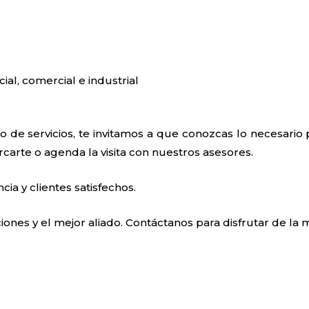
cial, comercial e industrial
 de servicios, te invitamos a que conozcas lo necesario
ercarte o agenda la visita con nuestros asesores.
a y clientes satisfechos.
ones y el mejor aliado. Contáctanos para disfrutar de la m