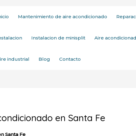
nicio
Mantenimiento de aire acondicionado
Reparac
nstalacion
Instalacion de minisplit
Aire acondicion
ire industrial
Blog
Contacto
acondicionado en Santa Fe
en Santa Fe