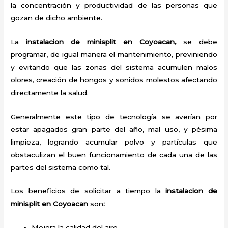
la concentración y productividad de las personas que
gozan de dicho ambiente.
La
instalacion de minisplit en Coyoacan,
se debe
programar, de igual manera el mantenimiento, previniendo
y evitando que las zonas del sistema acumulen malos
olores, creación de hongos y sonidos molestos afectando
directamente la salud.
Generalmente este tipo de tecnología se averían por
estar apagados gran parte del año, mal uso, y pésima
limpieza, logrando acumular polvo y partículas que
obstaculizan el buen funcionamiento de cada una de las
partes del sistema como tal.
Los beneficios de solicitar a tiempo la
instalacion de
minisplit en Coyoacan
son
:
Mejora la calidad del aire