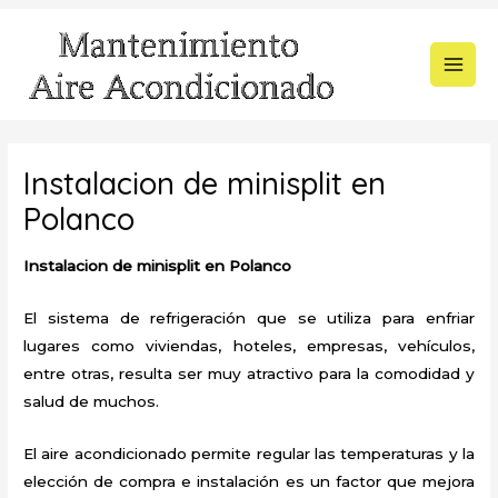
Ir
al
contenido
MAI
MEN
Instalacion de minisplit en
Polanco
Instalacion de minisplit en Polanco
El sistema de refrigeración que se utiliza para enfriar
lugares como viviendas, hoteles, empresas, vehículos,
entre otras, resulta ser muy atractivo para la comodidad y
salud de muchos.
El aire acondicionado permite regular las temperaturas y la
elección de compra e instalación es un factor que mejora