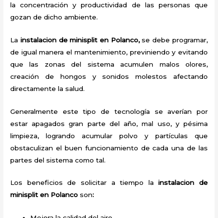
la concentración y productividad de las personas que
gozan de dicho ambiente.
La
instalacion de minisplit en Polanco,
se debe programar,
de igual manera el mantenimiento, previniendo y evitando
que las zonas del sistema acumulen malos olores,
creación de hongos y sonidos molestos afectando
directamente la salud.
Generalmente este tipo de tecnología se averían por
estar apagados gran parte del año, mal uso, y pésima
limpieza, logrando acumular polvo y partículas que
obstaculizan el buen funcionamiento de cada una de las
partes del sistema como tal.
Los beneficios de solicitar a tiempo la
instalacion de
minisplit en Polanco
son
:
Mejora la calidad del aire