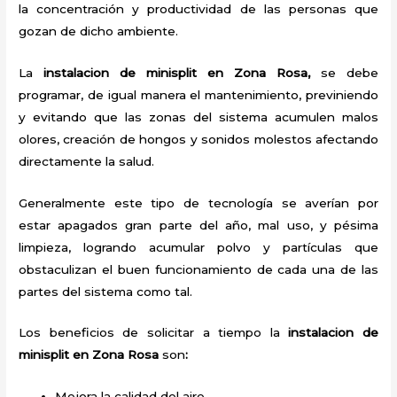
la concentración y productividad de las personas que
gozan de dicho ambiente.
La
instalacion de minisplit en Zona Rosa,
se debe
programar, de igual manera el mantenimiento, previniendo
y evitando que las zonas del sistema acumulen malos
olores, creación de hongos y sonidos molestos afectando
directamente la salud.
Generalmente este tipo de tecnología se averían por
estar apagados gran parte del año, mal uso, y pésima
limpieza, logrando acumular polvo y partículas que
obstaculizan el buen funcionamiento de cada una de las
partes del sistema como tal.
Los beneficios de solicitar a tiempo la
instalacion de
minisplit en Zona Rosa
son
:
Mejora la calidad del aire