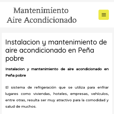
Ir
al
contenido
MAI
MEN
Instalacion y mantenimiento de
aire acondicionado en Peña
pobre
Instalacion y mantenimiento de aire acondicionado en
Peña pobre
El sistema de refrigeración que se utiliza para enfriar
lugares como viviendas, hoteles, empresas, vehículos,
entre otras, resulta ser muy atractivo para la comodidad y
salud de muchos.