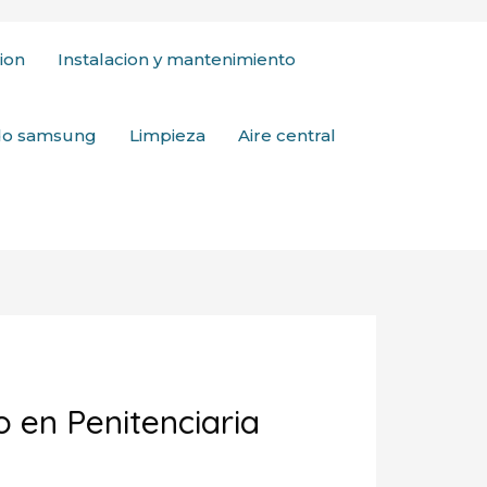
ion
Instalacion y mantenimiento
ado samsung
Limpieza
Aire central
 en Penitenciaria