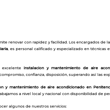
ite renovar con rapidez y facilidad. Los encargados de l
iaria
, es personal calificado y especializado en técnicas e
a excelente
instalacion y mantenimiento de aire acon
 compromiso, confianza, disposición, superando así las exp
ion y mantenimiento de aire acondicionado en Penitenci
abajamos a nivel local y nacional con disponibilidad de pers
ocer algunos de nuestros servicios: