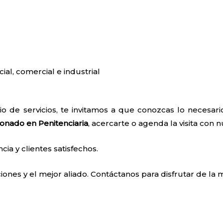
cial, comercial e industrial
o de servicios, te invitamos a que conozcas lo necesar
onado en Penitenciaria
, acercarte o agenda la visita con 
a y clientes satisfechos.
ones y el mejor aliado. Contáctanos para disfrutar de la m