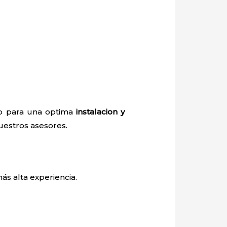
io para una optima
instalacion y
nuestros asesores.
ás alta experiencia.