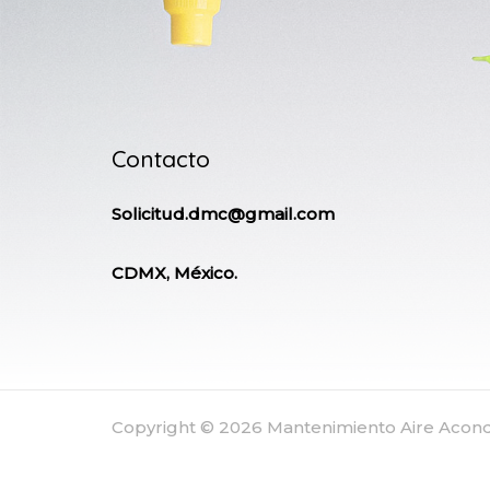
Contacto
Solicitud.dmc@gmail.com
CDMX, México.
Copyright © 2026 Mantenimiento Aire Aco