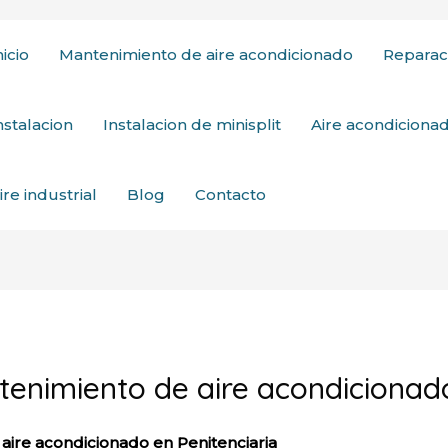
nicio
Mantenimiento de aire acondicionado
Reparac
nstalacion
Instalacion de minisplit
Aire acondicion
ire industrial
Blog
Contacto
tenimiento de aire acondicionado
aire acondicionado en Penitenciaria