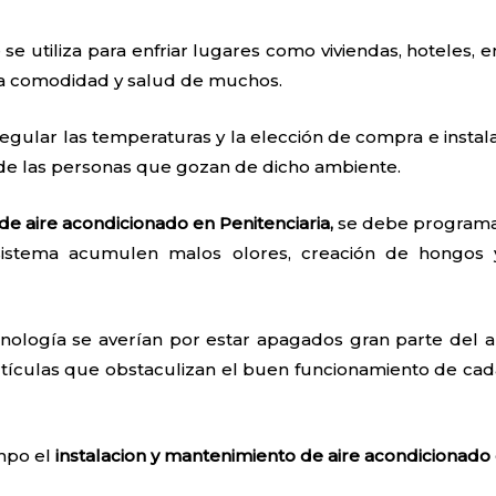
 se utiliza para enfriar lugares como viviendas, hoteles, e
 la comodidad y salud de muchos.
egular las temperaturas y la elección de compra e instal
 de las personas que gozan de dicho ambiente.
de aire acondicionado en Penitenciaria,
se debe programar
sistema acumulen malos olores, creación de hongos 
nología se averían por estar apagados gran parte del añ
tículas que obstaculizan el buen funcionamiento de cada
empo el
instalacion y mantenimiento de aire acondicionado 