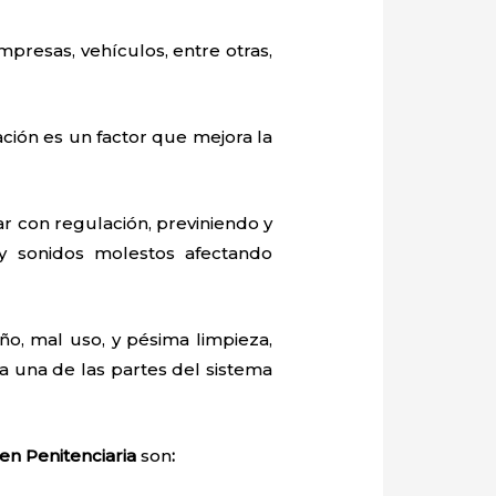
mpresas, vehículos, entre otras,
ación es un factor que mejora la
 con regulación, previniendo y
y sonidos molestos afectando
o, mal uso, y pésima limpieza,
 una de las partes del sistema
en Penitenciaria
son
: