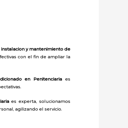
a
instalacion y mantenimiento de
fectivas con el fin de ampliar la
dicionado en Penitenciaria
es
ectativas.
aria
es experta, solucionamos
onal, agilizando el servicio.