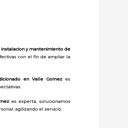
a
instalacion y mantenimiento de
fectivas con el fin de ampliar la
ndicionado en Valle Gomez
es
ectativas.
omez
es experta, solucionamos
onal, agilizando el servicio.