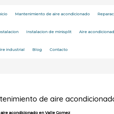
nicio
Mantenimiento de aire acondicionado
Reparac
nstalacion
Instalacion de minisplit
Aire acondicion
ire industrial
Blog
Contacto
ntenimiento de aire acondiciona
 aire acondicionado en Valle Gomez