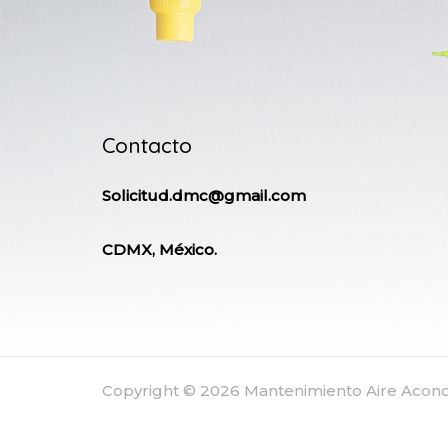
Contacto
Solicitud.dmc@gmail.com
CDMX, México.
Copyright © 2026 Mantenimiento Aire Aco