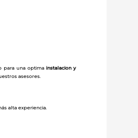
io para una optima
instalacion y
nuestros asesores.
ás alta experiencia.