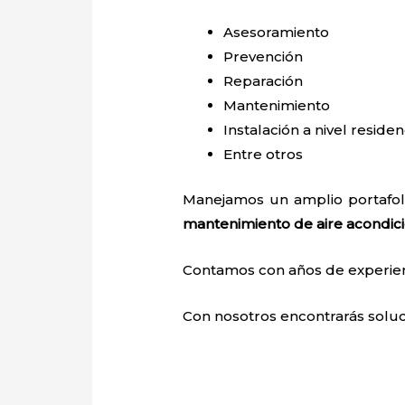
Asesoramiento
Prevención
Reparación
Mantenimiento
Instalación a nivel residen
Entre otros
Manejamos un amplio portafoli
mantenimiento de aire acondic
Contamos con años de experienci
Con nosotros encontrarás soluci