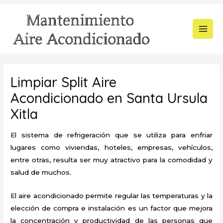
Ir
al
contenido
MAI
MEN
Limpiar Split Aire
Acondicionado en Santa Ursula
Xitla
El sistema de refrigeración que se utiliza para enfriar
lugares como viviendas, hoteles, empresas, vehículos,
entre otras, resulta ser muy atractivo para la comodidad y
salud de muchos.
El aire acondicionado permite regular las temperaturas y la
elección de compra e instalación es un factor que mejora
la concentración y productividad de las personas que