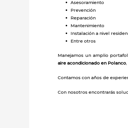
Asesoramiento
Prevención
Reparación
Mantenimiento
Instalación a nivel residen
Entre otros
Manejamos un amplio portafoli
aire acondicionado en Polanco
Contamos con años de experienci
Con nosotros encontrarás soluci