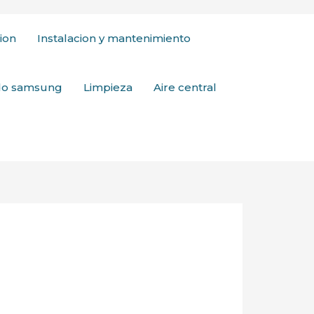
ion
Instalacion y mantenimiento
ado samsung
Limpieza
Aire central