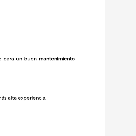
rio para un buen
mantenimiento
ás alta experiencia.