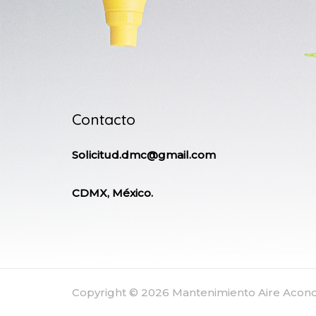
Contacto
Solicitud.dmc@gmail.com
CDMX, México.
Copyright © 2026 Mantenimiento Aire Aco