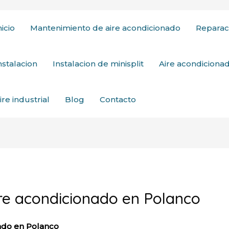
nicio
Mantenimiento de aire acondicionado
Reparac
nstalacion
Instalacion de minisplit
Aire acondicion
ire industrial
Blog
Contacto
re acondicionado en Polanco
ado en Polanco