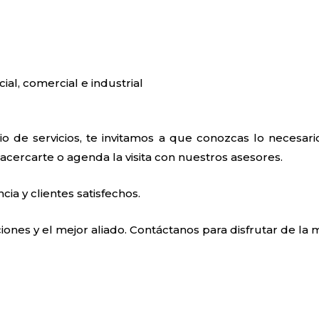
cial, comercial e industrial
o de servicios, te invitamos a que conozcas lo necesa
, acercarte o agenda la visita con nuestros asesores.
a y clientes satisfechos.
ones y el mejor aliado. Contáctanos para disfrutar de la m