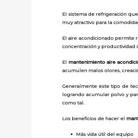
El sistema de refrigeración que
muy atractivo para la comodid
El aire acondicionado permite r
concentración y productividad
El
mantenimiento aire acondic
acumulen malos olores, creaci
Generalmente este tipo de tec
logrando acumular polvo y par
como tal.
Los beneficios de hacer el
mant
Más vida útil del equipo