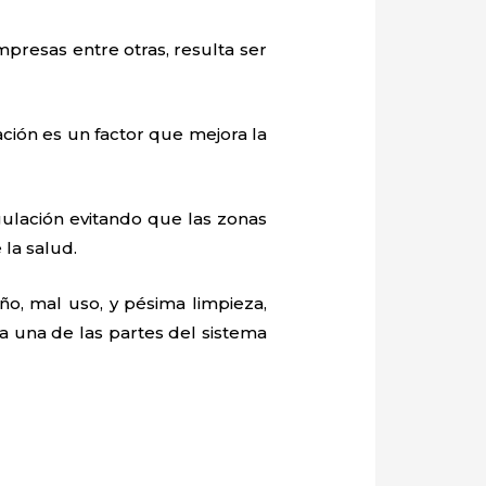
mpresas entre otras, resulta ser
ación es un factor que mejora la
ulación evitando que las zonas
la salud.
o, mal uso, y pésima limpieza,
 una de las partes del sistema