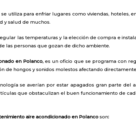
 se utiliza para enfriar lugares como viviendas, hoteles, e
ad y salud de muchos.
egular las temperaturas y la elección de compra e instal
 de las personas que gozan de dicho ambiente.
ionado en Polanco,
es un oficio que se programa con reg
ón de hongos y sonidos molestos afectando directamente 
nología se averían por estar apagados gran parte del añ
tículas que obstaculizan el buen funcionamiento de cada
enimiento aire acondicionado en Polanco
son
: