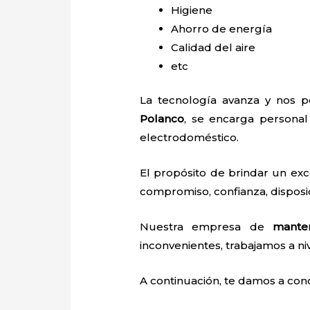
Higiene
Ahorro de energía
Calidad del aire
etc
La tecnología avanza y nos pe
Polanco
, se encarga personal 
electrodoméstico.
El propósito de brindar un ex
compromiso, confianza, disposic
Nuestra empresa de
mante
inconvenientes, trabajamos a niv
A continuación, te damos a con