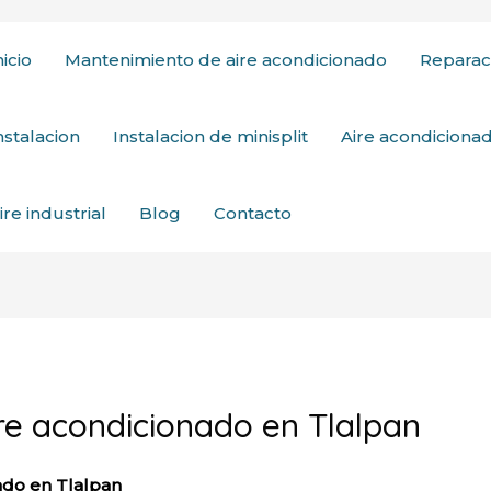
nicio
Mantenimiento de aire acondicionado
Reparac
nstalacion
Instalacion de minisplit
Aire acondicion
ire industrial
Blog
Contacto
re acondicionado en Tlalpan
ado en Tlalpan