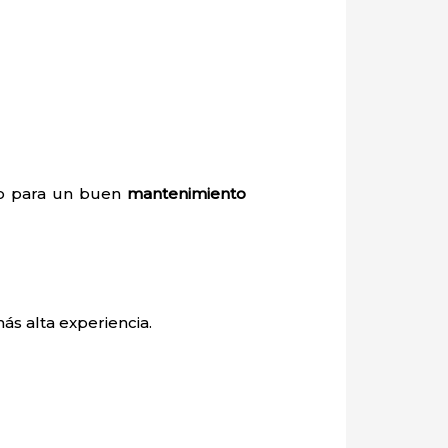
rio para un buen
mantenimiento
ás alta experiencia.