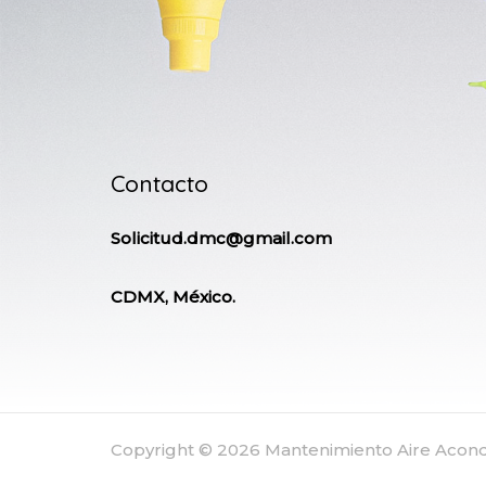
Contacto
Solicitud.dmc@gmail.com
CDMX, México.
Copyright © 2026 Mantenimiento Aire Aco