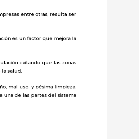
mpresas entre otras, resulta ser
ación es un factor que mejora la
ulación evitando que las zonas
la salud.
o, mal uso, y pésima limpieza,
 una de las partes del sistema