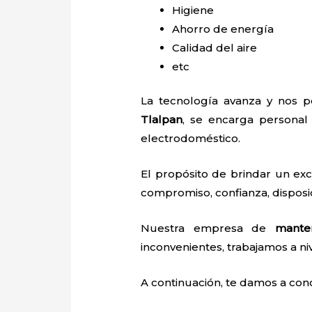
Higiene
Ahorro de energía
Calidad del aire
etc
La tecnología avanza y nos pe
Tlalpan
, se encarga personal c
electrodoméstico.
El propósito de brindar un ex
compromiso, confianza, disposic
Nuestra empresa de
mante
inconvenientes, trabajamos a niv
A continuación, te damos a con