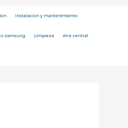
ion
Instalacion y mantenimiento
ado samsung
Limpieza
Aire central