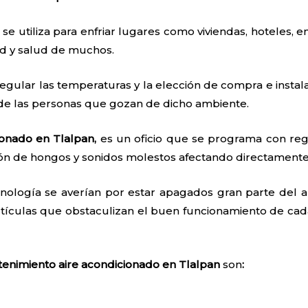
 se utiliza para enfriar lugares como viviendas, hoteles, e
ad y salud de muchos.
egular las temperaturas y la elección de compra e instal
 de las personas que gozan de dicho ambiente.
onado en Tlalpan,
es un oficio que se programa con reg
ón de hongos y sonidos molestos afectando directamente 
nología se averían por estar apagados gran parte del añ
tículas que obstaculizan el buen funcionamiento de cada
enimiento aire acondicionado en Tlalpan
son
: