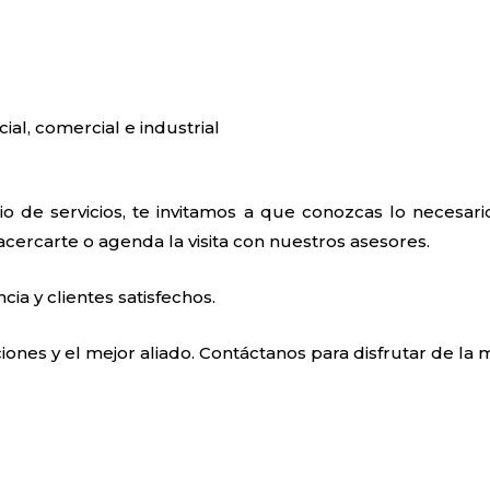
cial, comercial e industrial
o de servicios, te invitamos a que conozcas lo necesa
 acercarte o agenda la visita con nuestros asesores.
a y clientes satisfechos.
ones y el mejor aliado. Contáctanos para disfrutar de la m