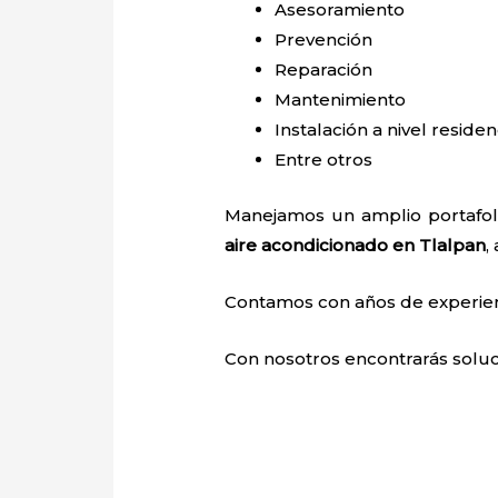
Asesoramiento
Prevención
Reparación
Mantenimiento
Instalación a nivel residen
Entre otros
Manejamos un amplio portafoli
aire acondicionado en Tlalpan
,
Contamos con años de experienci
Con nosotros encontrarás soluci