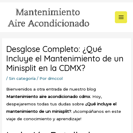
Ir
al
contenido
MAI
MEN
Desglose Completo: ¿Qué
Incluye el Mantenimiento de un
Minisplit en la CDMX?
/
Sin categoría
/ Por
dmccol
Bienvenidos a otra entrada de nuestro blog
Mantenimiento aire acondicionado cdmx
. Hoy,
despejaremos todas tus dudas sobre
¿Qué incluye el
mantenimiento de un minisplit?
. ¡Acompáñanos en este
viaje de conocimiento y aprendizaje!