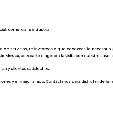
cial, comercial e industrial
o de servicios, te invitamos a que conozcas lo necesari
de Mexico
, acercarte o agenda la visita con nuestros ases
a y clientes satisfechos.
ones y el mejor aliado. Contáctanos para disfrutar de la m