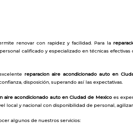
rmite renovar con rapidez y facilidad. Para la
reparac
personal calificado y especializado en técnicas efectivas c
 excelente
reparacion aire acondicionado auto en Ciu
confianza, disposición, superando así las expectativas.
on aire acondicionado auto en Ciudad de Mexico
es exper
el local y nacional con disponibilidad de personal, agilizan
ocer algunos de nuestros servicios: