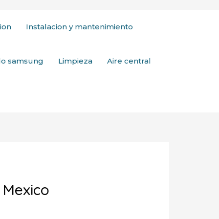
ion
Instalacion y mantenimiento
ado samsung
Limpieza
Aire central
 Mexico