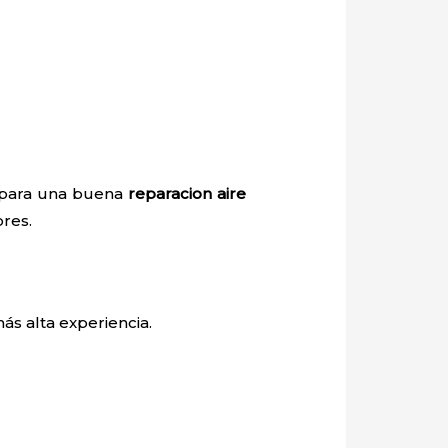
o para una buena
reparacion aire
ores.
ás alta experiencia.