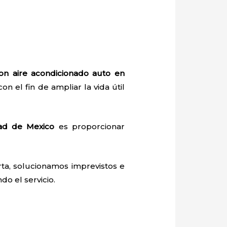
ion aire acondicionado auto en
on el fin de ampliar la vida útil
dad de Mexico
es proporcionar
ta, solucionamos imprevistos e
do el servicio.