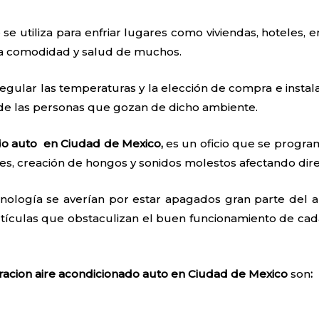
 se utiliza para enfriar lugares como viviendas, hoteles, e
 la comodidad y salud de muchos.
egular las temperaturas y la elección de compra e instal
 de las personas que gozan de dicho ambiente.
do auto en Ciudad de Mexico,
es un oficio que se progra
s, creación de hongos y sonidos molestos afectando dir
nología se averían por estar apagados gran parte del añ
tículas que obstaculizan el buen funcionamiento de cada
racion aire acondicionado auto en Ciudad de Mexico
son
: