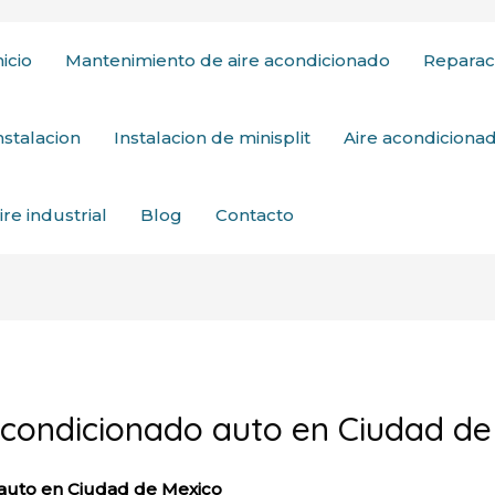
nicio
Mantenimiento de aire acondicionado
Reparac
nstalacion
Instalacion de minisplit
Aire acondicion
ire industrial
Blog
Contacto
acondicionado auto en Ciudad de
 auto en Ciudad de Mexico