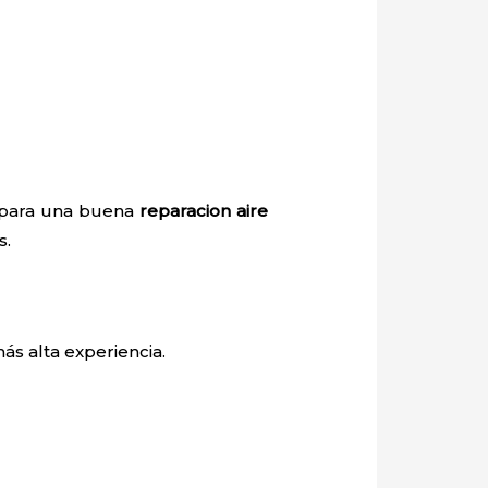
o para una buena
reparacion aire
s.
ás alta experiencia.