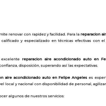
ite renovar con rapidez y facilidad. Para la
reparacion ai
calificado y especializado en técnicas efectivas con el 
a excelente
reparacion aire acondicionado auto en Fe
confianza, disposición, superando así las expectativas.
on aire acondicionado auto en Felipe Angeles
es expert
el local y nacional con disponibilidad de personal, agilizan
ocer algunos de nuestros servicios: