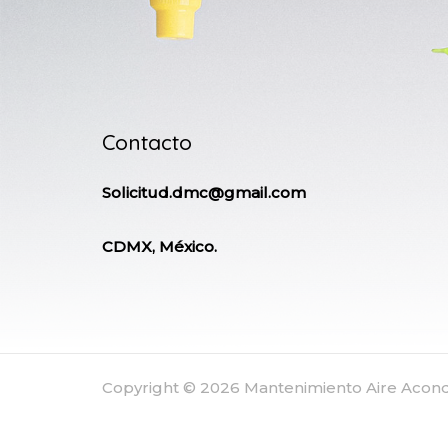
Contacto
Solicitud.dmc@gmail.com
CDMX, México.
Copyright © 2026 Mantenimiento Aire Aco