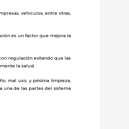
mpresas, vehículos, entre otras,
ación es un factor que mejora la
con regulación evitando que las
mente la salud.
o, mal uso, y pésima limpieza,
 una de las partes del sistema