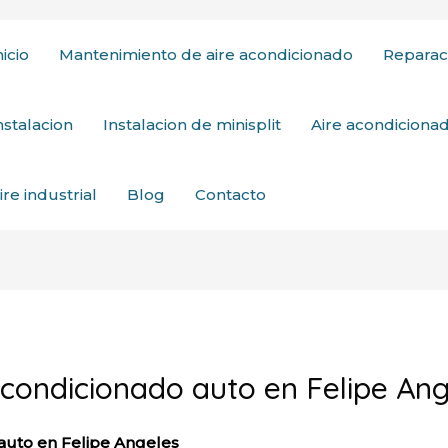
nicio
Mantenimiento de aire acondicionado
Reparac
nstalacion
Instalacion de minisplit
Aire acondicion
ire industrial
Blog
Contacto
condicionado auto en Felipe An
auto en Felipe Angeles