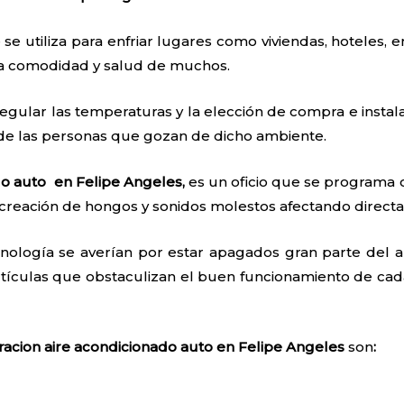
 se utiliza para enfriar lugares como viviendas, hoteles, e
 la comodidad y salud de muchos.
egular las temperaturas y la elección de compra e instal
 de las personas que gozan de dicho ambiente.
do auto en Felipe Angeles,
es un oficio que se programa 
creación de hongos y sonidos molestos afectando directa
nología se averían por estar apagados gran parte del añ
tículas que obstaculizan el buen funcionamiento de cada
racion aire acondicionado auto en Felipe Angeles
son
: