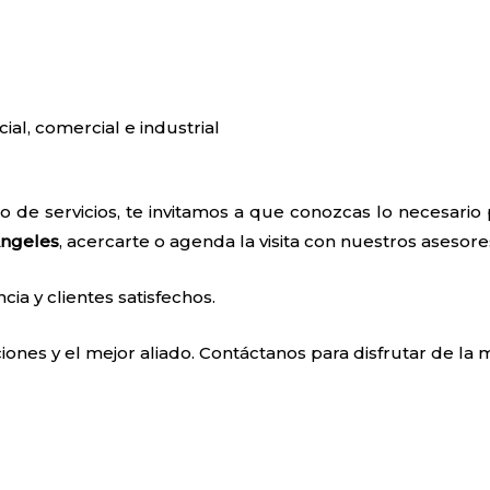
cial, comercial e industrial
o de servicios, te invitamos a que conozcas lo necesari
Angeles
, acercarte o agenda la visita con nuestros asesore
a y clientes satisfechos.
ones y el mejor aliado. Contáctanos para disfrutar de la m