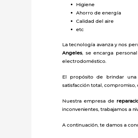
Higiene
Ahorro de energía
Calidad del aire
etc
La tecnología avanza y nos perm
Angeles
, se encarga personal 
electrodoméstico.
El propósito de brindar un
satisfacción total, compromiso, 
Nuestra empresa de
reparaci
inconvenientes, trabajamos a niv
A continuación, te damos a con