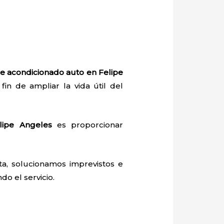
re acondicionado auto en Felipe
fin de ampliar la vida útil del
lipe Angeles
es proporcionar
a, solucionamos imprevistos e
do el servicio.