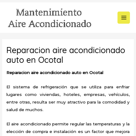
Ir
al
contenido
MAI
MEN
Reparacion aire acondicionado
auto en Ocotal
Reparacion aire acondicionado auto en Ocotal
El sistema de refrigeración que se utiliza para enfriar
lugares como viviendas, hoteles, empresas, vehículos,
entre otras, resulta ser muy atractivo para la comodidad y
salud de muchos.
El aire acondicionado permite regular las temperaturas y la
elección de compra e instalación es un factor que mejora