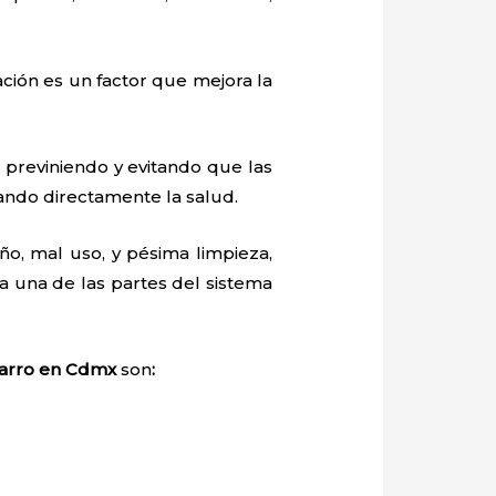
ación es un factor que mejora la
previniendo y evitando que las
ctando directamente la salud.
o, mal uso, y pésima limpieza,
 una de las partes del sistema
arro
en Cdmx
son
: