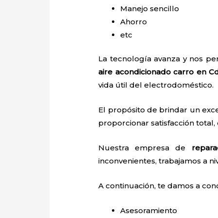
Manejo sencillo
Ahorro
etc
La tecnología avanza y nos pe
aire acondicionado carro
en C
vida útil del electrodoméstico.
El propósito de brindar un exc
proporcionar satisfacción total,
Nuestra empresa de
repara
inconvenientes, trabajamos a niv
A continuación, te damos a con
Asesoramiento