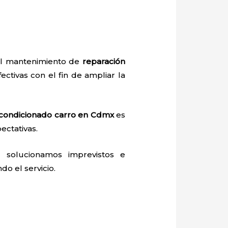
del mantenimiento de
reparación
fectivas con el fin de ampliar la
acondicionado carro
en Cdmx
es
ectativas.
 solucionamos imprevistos e
do el servicio.