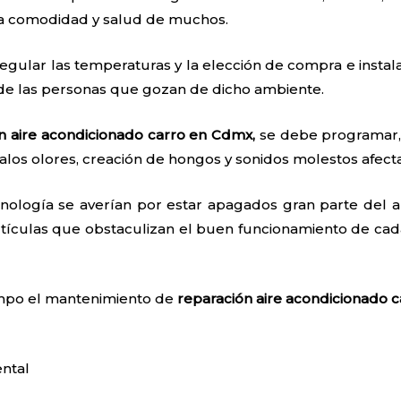
 la comodidad y salud de muchos.
egular las temperaturas y la elección de compra e instal
 de las personas que gozan de dicho ambiente.
n aire acondicionado carro en Cdmx,
se debe programar, 
los olores, creación de hongos y sonidos molestos afe
nología se averían por estar apagados gran parte del añ
tículas que obstaculizan el buen funcionamiento de cada
iempo el mantenimiento de
reparación aire acondicionado c
ntal