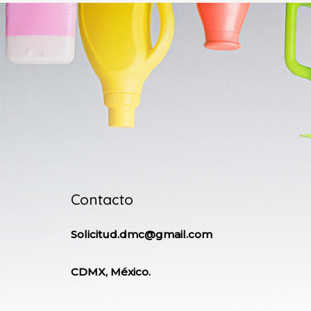
Contacto
Solicitud.dmc@gmail.com
CDMX, México.