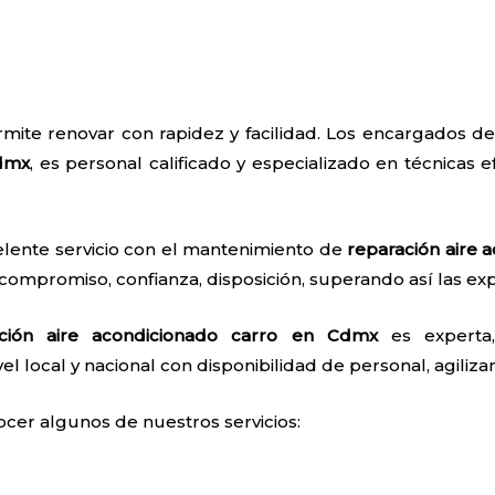
rmite renovar con rapidez y facilidad. Los encargados 
dmx
, es personal calificado y especializado en técnicas e
elente servicio con el mantenimiento de
reparación aire 
 compromiso, confianza, disposición, superando así las exp
ción aire acondicionado carro
en Cdmx
es experta,
el local y nacional con disponibilidad de personal, agilizan
ocer algunos de nuestros servicios: