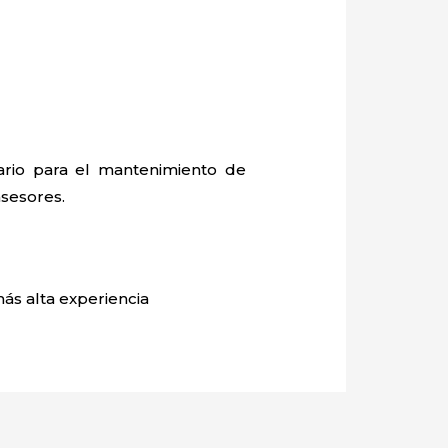
ario para el mantenimiento de
asesores.
más alta experiencia