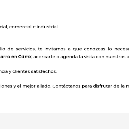
cial, comercial e industrial
io de servicios, te invitamos a que conozcas lo neces
carro
en Cdmx
, acercarte o agenda la visita con nuestros 
a y clientes satisfechos.
ones y el mejor aliado. Contáctanos para disfrutar de la 