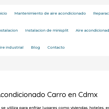
nicio
Mantenimiento de aire acondicionado
Reparac
nstalacion
Instalacion de minisplit
Aire acondicion
ire industrial
Blog
Contacto
Acondicionado Carro en Cdmx
 se utiliza para enfriar lugares como viviendas, hoteles, e