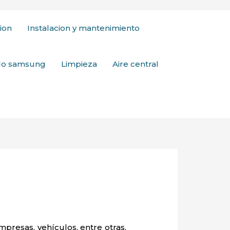
ion
Instalacion y mantenimiento
ado samsung
Limpieza
Aire central
mpresas, vehículos, entre otras,