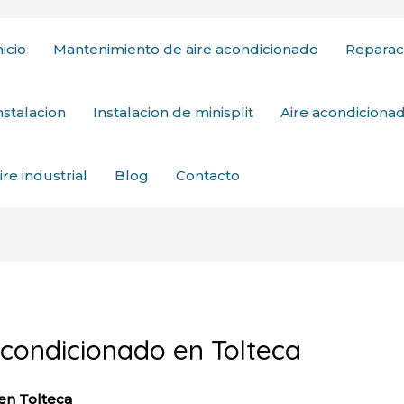
nicio
Mantenimiento de aire acondicionado
Reparac
nstalacion
Instalacion de minisplit
Aire acondicion
ire industrial
Blog
Contacto
acondicionado en Tolteca
en Tolteca