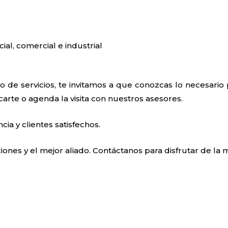
cial, comercial e industrial
o de servicios, te invitamos a que conozcas lo necesari
rcarte o agenda la visita con nuestros asesores.
a y clientes satisfechos.
ones y el mejor aliado. Contáctanos para disfrutar de la m