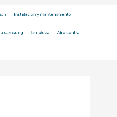
ion
Instalacion y mantenimiento
ado samsung
Limpieza
Aire central