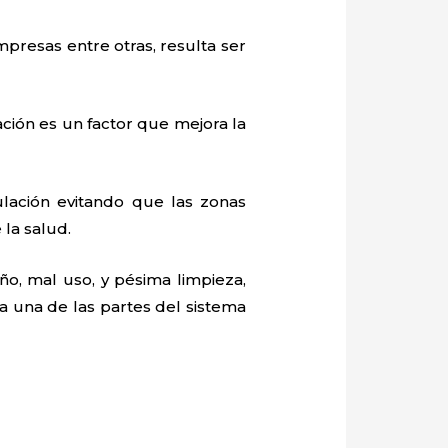
mpresas entre otras, resulta ser
ación es un factor que mejora la
lación evitando que las zonas
la salud.
o, mal uso, y pésima limpieza,
 una de las partes del sistema