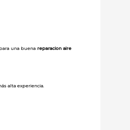
o para una buena
reparacion aire
ás alta experiencia.