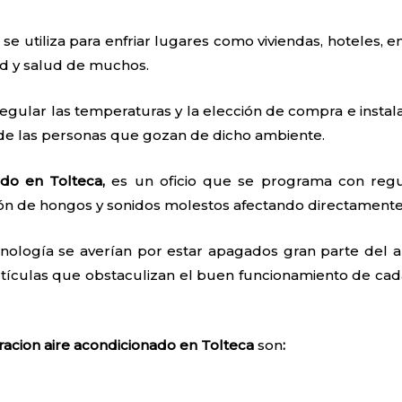
 se utiliza para enfriar lugares como viviendas, hoteles, e
ad y salud de muchos.
egular las temperaturas y la elección de compra e instal
 de las personas que gozan de dicho ambiente.
ado en Tolteca,
es un oficio que se programa con regu
ón de hongos y sonidos molestos afectando directamente 
nología se averían por estar apagados gran parte del añ
tículas que obstaculizan el buen funcionamiento de cada
racion aire acondicionado en Tolteca
son
: