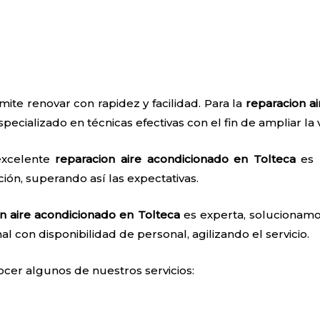
ite renovar con rapidez y facilidad. Para la
reparacion a
pecializado en técnicas efectivas con el fin de ampliar la 
excelente
reparacion aire acondicionado en Tolteca
es p
ión, superando así las expectativas.
n aire acondicionado en Tolteca
es experta, solucionamo
nal con disponibilidad de personal, agilizando el servicio.
ocer algunos de nuestros servicios: