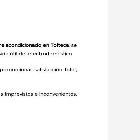
ire acondicionado en Tolteca
, se
vida útil del electrodoméstico.
roporcionar satisfacción total,
s imprevistos e inconvenientes,