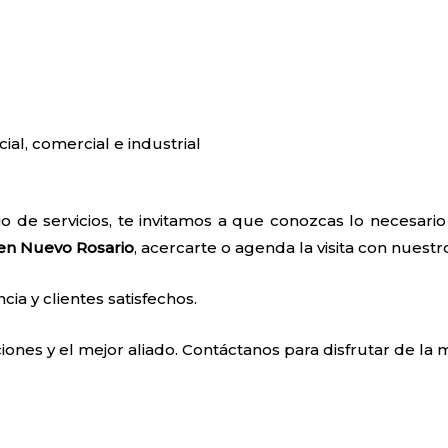
cial, comercial e industrial
o de servicios, te invitamos a que conozcas lo necesar
 en Nuevo Rosario
, acercarte o agenda la visita con nuestr
a y clientes satisfechos.
ones y el mejor aliado. Contáctanos para disfrutar de la m