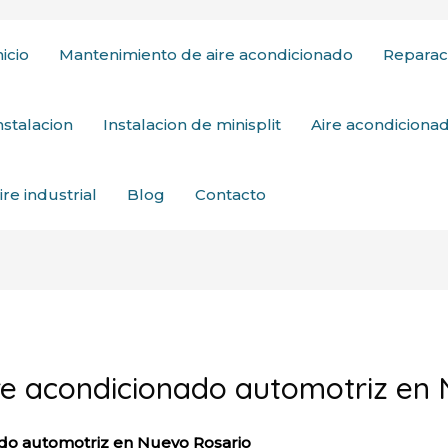
nicio
Mantenimiento de aire acondicionado
Reparac
nstalacion
Instalacion de minisplit
Aire acondicion
ire industrial
Blog
Contacto
re acondicionado automotriz en
ado automotriz en Nuevo Rosario