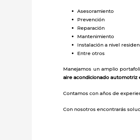
Asesoramiento
Prevención
Reparación
Mantenimiento
Instalación a nivel residen
Entre otros
Manejamos un amplio portafoli
aire acondicionado automotriz
Contamos con años de experienci
Con nosotros encontrarás soluci