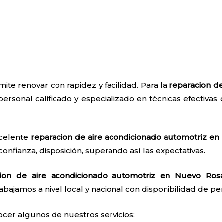
ite renovar con rapidez y facilidad. Para la
reparacion de
personal calificado y especializado en técnicas efectivas c
xcelente
reparacion de aire acondicionado automotriz en
confianza, disposición, superando así las expectativas.
cion de aire acondicionado automotriz en Nuevo Rosa
abajamos a nivel local y nacional con disponibilidad de pers
ocer algunos de nuestros servicios: