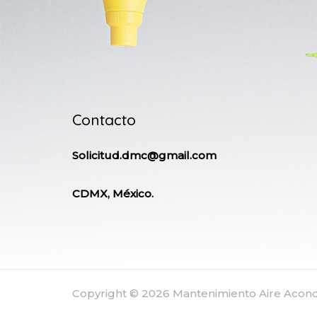
Contacto
Solicitud.dmc@gmail.com
CDMX, México.
Copyright © 2026 Mantenimiento Aire Aco