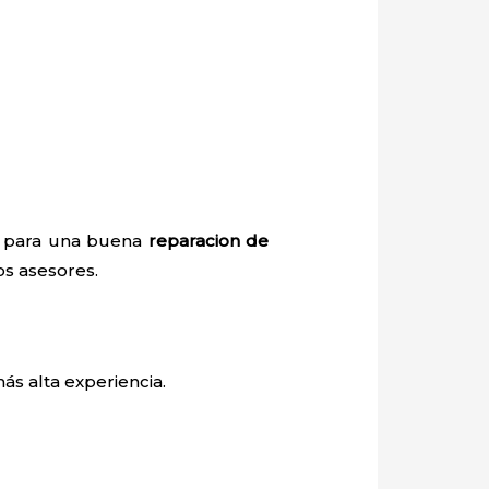
io para una buena
reparacion de
os asesores.
ás alta experiencia.