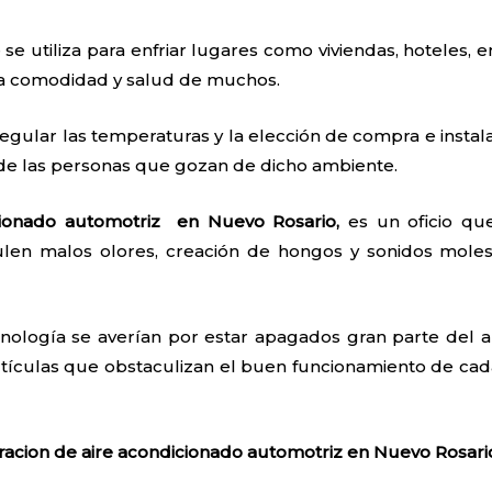
 se utiliza para enfriar lugares como viviendas, hoteles, e
 la comodidad y salud de muchos.
egular las temperaturas y la elección de compra e instal
 de las personas que gozan de dicho ambiente.
cionado automotriz en Nuevo Rosario,
es un oficio qu
len malos olores, creación de hongos y sonidos moles
nología se averían por estar apagados gran parte del añ
tículas que obstaculizan el buen funcionamiento de cada
racion de aire acondicionado automotriz en Nuevo Rosar