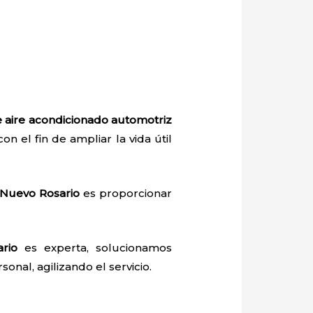
 aire acondicionado automotriz
on el fin de ampliar la vida útil
 Nuevo Rosario
es proporcionar
rio
es experta, solucionamos
onal, agilizando el servicio.