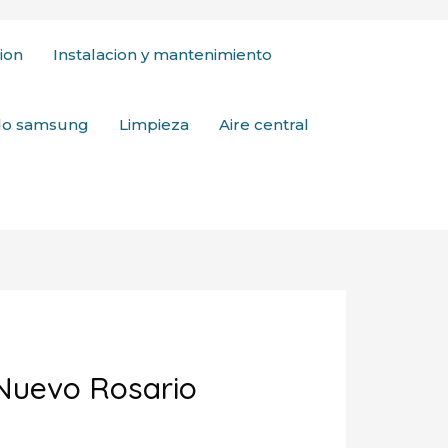
ion
Instalacion y mantenimiento
ado samsung
Limpieza
Aire central
 Nuevo Rosario