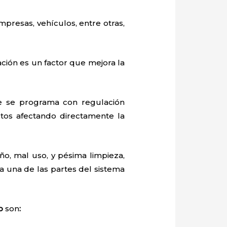
mpresas, vehículos, entre otras,
ación es un factor que mejora la
e se programa con regulación
tos afectando directamente la
o, mal uso, y pésima limpieza,
 una de las partes del sistema
io
son
: