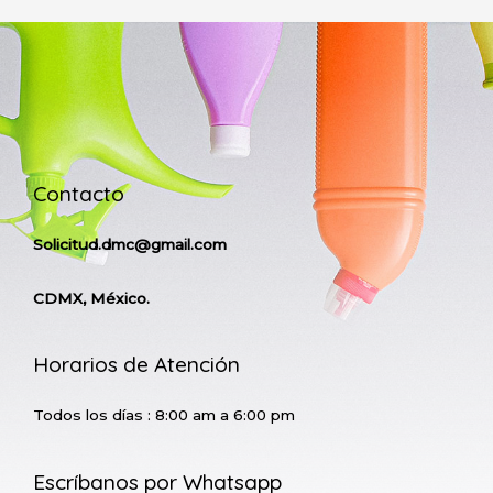
Contacto
Solicitud.dmc@gmail.com
CDMX, México.
Horarios de Atención
Todos los días : 8:00 am a 6:00 pm
Escríbanos por Whatsapp