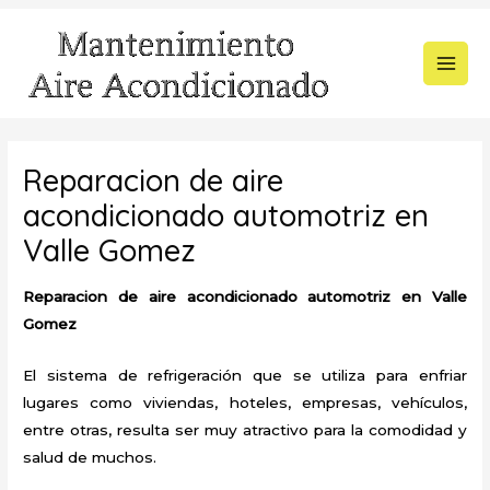
Ir
al
contenido
MAI
MEN
Reparacion de aire
acondicionado automotriz en
Valle Gomez
Reparacion de aire acondicionado automotriz en Valle
Gomez
El sistema de refrigeración que se utiliza para enfriar
lugares como viviendas, hoteles, empresas, vehículos,
entre otras, resulta ser muy atractivo para la comodidad y
salud de muchos.