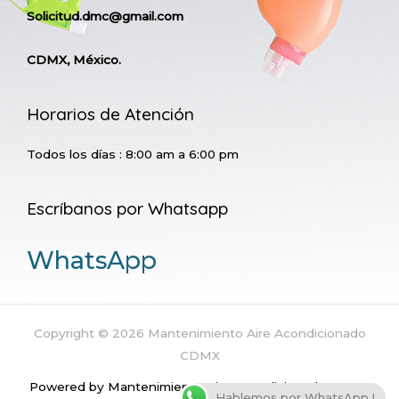
Solicitud.dmc@gmail.com
CDMX, México.
Horarios de Atención
Todos los días : 8:00 am a 6:00 pm
Escríbanos por Whatsapp
WhatsApp
Copyright © 2026 Mantenimiento Aire Acondicionado
CDMX
Powered by Mantenimiento Aire Acondicionado CDMX
Hablemos por WhatsApp !