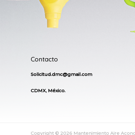
Contacto
Solicitud.dmc@gmail.com
CDMX, México.
Copyright © 2026 Mantenimiento Aire Aco