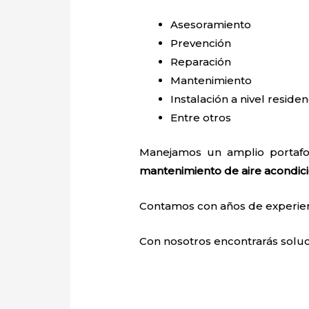
Asesoramiento
Prevención
Reparación
Mantenimiento
Instalación a nivel residen
Entre otros
Manejamos un amplio portafol
mantenimiento de aire acondic
Contamos con años de experienci
Con nosotros encontrarás soluci