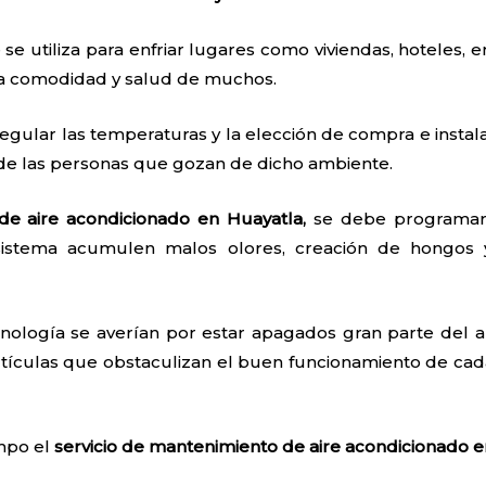
 se utiliza para enfriar lugares como viviendas, hoteles, e
 la comodidad y salud de muchos.
egular las temperaturas y la elección de compra e instal
 de las personas que gozan de dicho ambiente.
de aire acondicionado en Huayatla,
se debe programar 
sistema acumulen malos olores, creación de hongos 
nología se averían por estar apagados gran parte del añ
tículas que obstaculizan el buen funcionamiento de cada
empo el
servicio de mantenimiento de aire acondicionado 