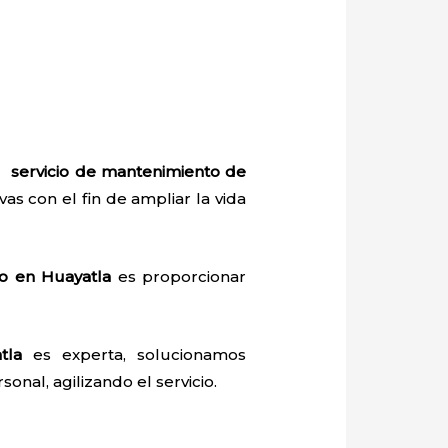
el
servicio de mantenimiento de
vas con el fin de ampliar la vida
do en Huayatla
es proporcionar
tla
es experta, solucionamos
onal, agilizando el servicio.