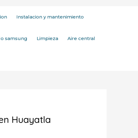
ion
Instalacion y mantenimiento
ado samsung
Limpieza
Aire central
 en Huayatla