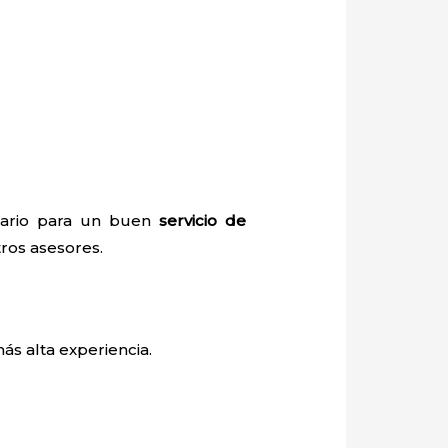
esario para un buen
servicio de
tros asesores.
ás alta experiencia.