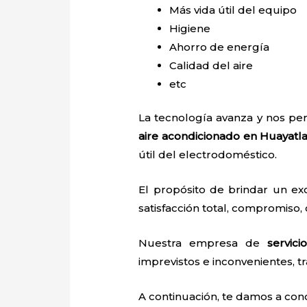
Más vida útil del equipo
Higiene
Ahorro de energía
Calidad del aire
etc
La tecnología avanza y nos pe
aire acondicionado en Huayatl
útil del electrodoméstico.
El propósito de brindar un e
satisfacción total, compromiso, 
Nuestra empresa de
servic
imprevistos e inconvenientes, tr
A continuación, te damos a con