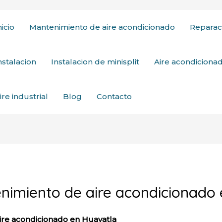
nicio
Mantenimiento de aire acondicionado
Reparac
nstalacion
Instalacion de minisplit
Aire acondicion
ire industrial
Blog
Contacto
enimiento de aire acondicionado
ire acondicionado en Huayatla