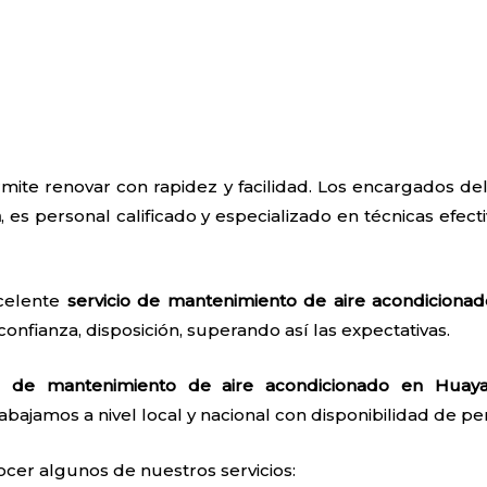
rmite renovar con rapidez y facilidad. Los encargados d
a
, es personal calificado y especializado en técnicas efecti
xcelente
servicio de mantenimiento de aire acondiciona
confianza, disposición, superando así las expectativas.
io de mantenimiento de aire acondicionado en Huaya
abajamos a nivel local y nacional con disponibilidad de pers
ocer algunos de nuestros servicios: