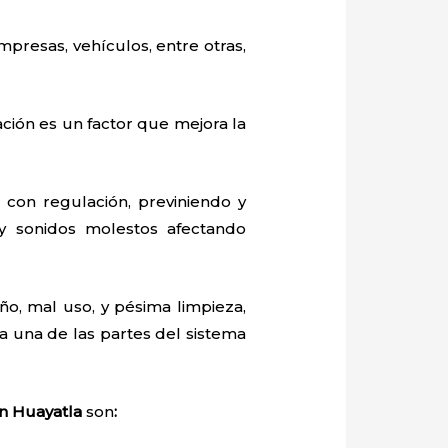
mpresas, vehículos, entre otras,
ación es un factor que mejora la
con regulación, previniendo y
y sonidos molestos afectando
o, mal uso, y pésima limpieza,
 una de las partes del sistema
en Huayatla
son
: