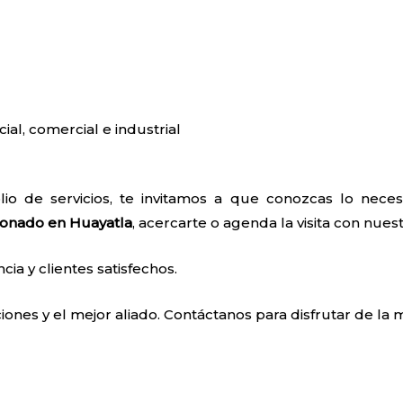
cial, comercial e industrial
io de servicios, te invitamos a que conozcas lo nec
ionado en Huayatla
, acercarte o agenda la visita con nues
a y clientes satisfechos.
ones y el mejor aliado. Contáctanos para disfrutar de la m