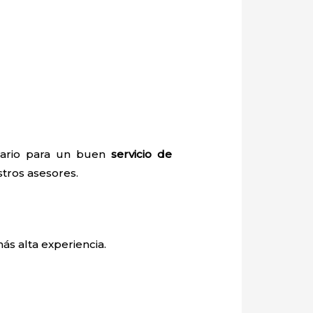
esario para un buen
servicio de
stros asesores.
ás alta experiencia.