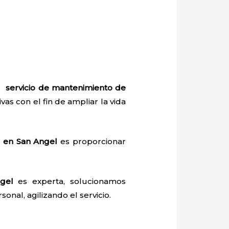
el
servicio de mantenimiento de
ivas con el fin de ampliar la vida
o en San Angel
es proporcionar
gel
es experta, solucionamos
onal, agilizando el servicio.