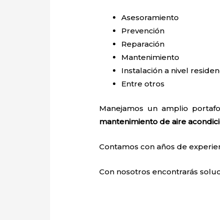
Asesoramiento
Prevención
Reparación
Mantenimiento
Instalación a nivel residen
Entre otros
Manejamos un amplio portafol
mantenimiento de aire acondic
Contamos con años de experienci
Con nosotros encontrarás soluci