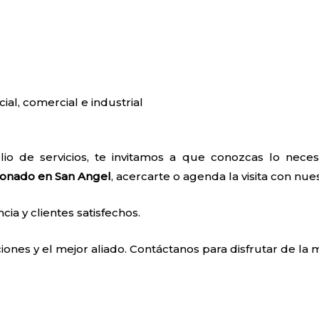
cial, comercial e industrial
io de servicios, te invitamos a que conozcas lo nec
ionado en San Angel
, acercarte o agenda la visita con nue
a y clientes satisfechos.
ones y el mejor aliado. Contáctanos para disfrutar de la m