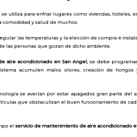
 se utiliza para enfriar lugares como viviendas, hoteles, e
 la comodidad y salud de muchos.
egular las temperaturas y la elección de compra e instal
 de las personas que gozan de dicho ambiente.
de aire acondicionado en San Angel,
se debe programar 
sistema acumulen malos olores, creación de hongos 
nología se averían por estar apagados gran parte del añ
tículas que obstaculizan el buen funcionamiento de cada
empo el
servicio de mantenimiento de aire acondicionado 