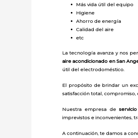
Más vida útil del equipo
Higiene
Ahorro de energía
Calidad del aire
etc
La tecnología avanza y nos pe
aire acondicionado en San Ang
útil del electrodoméstico.
El propósito de brindar un ex
satisfacción total, compromiso, 
Nuestra empresa de
servic
imprevistos e inconvenientes, tr
A continuación, te damos a con