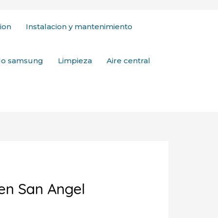
ion
Instalacion y mantenimiento
ado samsung
Limpieza
Aire central
 en San Angel