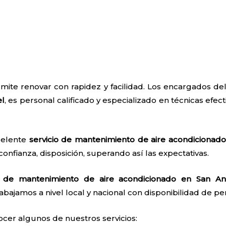
rmite renovar con rapidez y facilidad. Los encargados d
el
, es personal calificado y especializado en técnicas efect
celente
servicio de mantenimiento de aire acondicionad
confianza, disposición, superando así las expectativas.
io de mantenimiento de aire acondicionado en San An
abajamos a nivel local y nacional con disponibilidad de pers
ocer algunos de nuestros servicios: