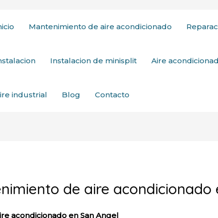
nicio
Mantenimiento de aire acondicionado
Reparac
nstalacion
Instalacion de minisplit
Aire acondicion
ire industrial
Blog
Contacto
enimiento de aire acondicionado
ire acondicionado en San Angel