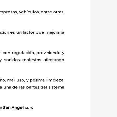
mpresas, vehículos, entre otras,
ación es un factor que mejora la
con regulación, previniendo y
y sonidos molestos afectando
o, mal uso, y pésima limpieza,
 una de las partes del sistema
en San Angel
son
: