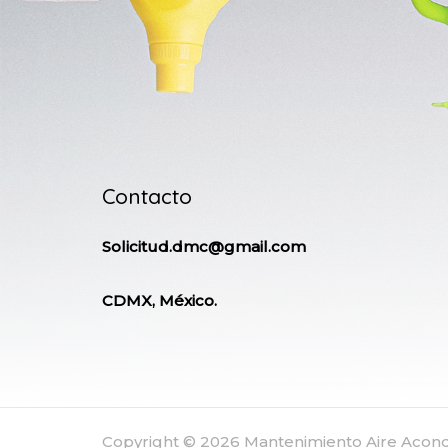
Contacto
Solicitud.dmc@gmail.com
CDMX, México.
Copyright © 2026 Mantenimiento Aire Aco